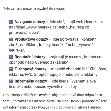
Tyto záměry můžeme rozdělit do skupin:
Navigační dotazy
– lidé chtějí najít web Heureka.cz,
například „www heureka cz“ nebo „heureka cz
porovnávání cen“.
Produktové dotazy
– lidé porovnávají konkrétní
zboží, například „tablety heuréka“ nebo „vysavače
heuréka“.
Reputační dotazy
– zajímají je recenze, hodnocení
obchodů nebo Ověřeno zákazníky.
E-shopové dotazy
– majitelé obchodů řeší XML feed,
reklamu, PPC, Shoptet napojení nebo cenu reklamy.
Informační dotazy
– lidé hledají význam slova
heuréka nebo obecné vysvětlení služby.
Pro e-shop je důležité hlavně to, aby produktová data odpovídala
tomu, co zákazník skutečně hledá. Na blogu nebo v poradně můžete
cílit informační dotazy typu „
jak vybrat vysavač
“, ale na Heurece