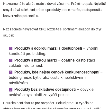
Neznamená to ale, že máte bidovat všechno. Právě naopak. Největší
smysl dává selektivní práce s produkty podle marže, dostupnosti a
konverzního potenciálu.
Než začnete navyšovat CPC, rozdělte si sortiment alespoň do čtyř
skupin:
Produkty s dobrou marží a dostupností
– vhodní
kandidáti pro bidding.
Produkty s nízkou marží
– opatrně, často stačí
základní viditelnost.
Produkty, kde nejste cenově konkurenceschopní
–
bidding může být drahá cesta k neefektivním
návštěvám.
Produkty bez skladové dostupnosti
– obvykle
nedává smysl platit za vyšší pozice.
Heureka není charita pro rozpočet. Pokud produkt vydělá na