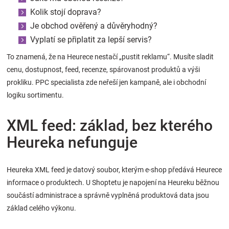
Kolik stojí doprava?
Je obchod ověřený a důvěryhodný?
Vyplatí se připlatit za lepší servis?
To znamená, že na Heurece nestačí „pustit reklamu“. Musíte sladit
cenu, dostupnost, feed, recenze, spárovanost produktů a výši
prokliku. PPC specialista zde neřeší jen kampaně, ale i obchodní
logiku sortimentu.
XML feed: základ, bez kterého
Heureka nefunguje
Heureka XML feed je datový soubor, kterým e-shop předává Heurece
informace o produktech. U Shoptetu je napojení na Heureku běžnou
součástí administrace a správně vyplněná produktová data jsou
základ celého výkonu.