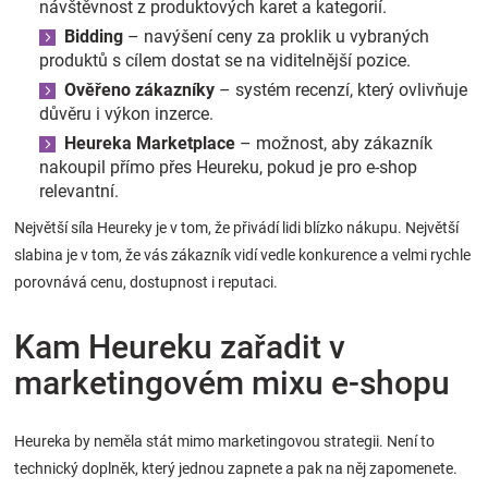
návštěvnost z produktových karet a kategorií.
Bidding
– navýšení ceny za proklik u vybraných
produktů s cílem dostat se na viditelnější pozice.
Ověřeno zákazníky
– systém recenzí, který ovlivňuje
důvěru i výkon inzerce.
Heureka Marketplace
– možnost, aby zákazník
nakoupil přímo přes Heureku, pokud je pro e-shop
relevantní.
Největší síla Heureky je v tom, že přivádí lidi blízko nákupu. Největší
slabina je v tom, že vás zákazník vidí vedle konkurence a velmi rychle
porovnává cenu, dostupnost i reputaci.
Kam Heureku zařadit v
marketingovém mixu e-shopu
Heureka by neměla stát mimo marketingovou strategii. Není to
technický doplněk, který jednou zapnete a pak na něj zapomenete.