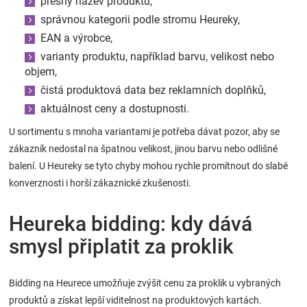
přesný název produktu,
správnou kategorii podle stromu Heureky,
EAN a výrobce,
varianty produktu, například barvu, velikost nebo
objem,
čistá produktová data bez reklamních doplňků,
aktuálnost ceny a dostupnosti.
U sortimentu s mnoha variantami je potřeba dávat pozor, aby se
zákazník nedostal na špatnou velikost, jinou barvu nebo odlišné
balení. U Heureky se tyto chyby mohou rychle promítnout do slabé
konverznosti i horší zákaznické zkušenosti.
Heureka bidding: kdy dává
smysl připlatit za proklik
Bidding na Heurece umožňuje zvýšit cenu za proklik u vybraných
produktů a získat lepší viditelnost na produktových kartách.