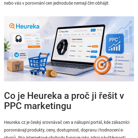
nebo vás v porovnání cen jednoduše nemají čím obhájit.
Značky
Blog
Hračkářství
Přihlášení
Co je Heureka a proč ji řešit v
PPC marketingu
Heureka.cz je český srovnávač cen a nákupní portál, kde zákazníci
porovnávají produkty, ceny, dostupnost, dopravu i hodnocení e-
shopů. Pro internetové obchody funguje jako zdroj návštěvnosti,