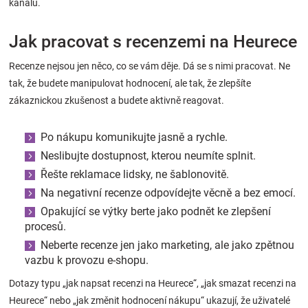
kanálu.
Jak pracovat s recenzemi na Heurece
Recenze nejsou jen něco, co se vám děje. Dá se s nimi pracovat. Ne
tak, že budete manipulovat hodnocení, ale tak, že zlepšíte
zákaznickou zkušenost a budete aktivně reagovat.
Po nákupu komunikujte jasně a rychle.
Neslibujte dostupnost, kterou neumíte splnit.
Řešte reklamace lidsky, ne šablonovitě.
Na negativní recenze odpovídejte věcně a bez emocí.
Opakující se výtky berte jako podnět ke zlepšení
procesů.
Neberte recenze jen jako marketing, ale jako zpětnou
vazbu k provozu e-shopu.
Dotazy typu „jak napsat recenzi na Heurece“, „jak smazat recenzi na
Heurece“ nebo „jak změnit hodnocení nákupu“ ukazují, že uživatelé