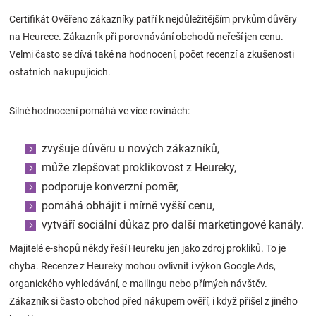
Certifikát Ověřeno zákazníky patří k nejdůležitějším prvkům důvěry
na Heurece. Zákazník při porovnávání obchodů neřeší jen cenu.
Velmi často se dívá také na hodnocení, počet recenzí a zkušenosti
ostatních nakupujících.
Silné hodnocení pomáhá ve více rovinách:
zvyšuje důvěru u nových zákazníků,
může zlepšovat proklikovost z Heureky,
podporuje konverzní poměr,
pomáhá obhájit i mírně vyšší cenu,
vytváří sociální důkaz pro další marketingové kanály.
Majitelé e-shopů někdy řeší Heureku jen jako zdroj prokliků. To je
chyba. Recenze z Heureky mohou ovlivnit i výkon Google Ads,
organického vyhledávání, e-mailingu nebo přímých návštěv.
Zákazník si často obchod před nákupem ověří, i když přišel z jiného