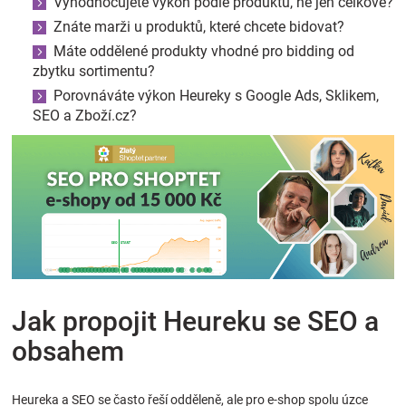
Vyhodnocujete výkon podle produktů, ne jen celkově?
Znáte marži u produktů, které chcete bidovat?
Máte oddělené produkty vhodné pro bidding od
zbytku sortimentu?
Porovnáváte výkon Heureky s Google Ads, Sklikem,
SEO a Zboží.cz?
Jak propojit Heureku se SEO a
obsahem
Heureka a SEO se často řeší odděleně, ale pro e-shop spolu úzce