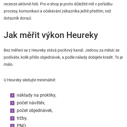
recenze aktivně řeší. Pro e-shop je proto důležité mít v pořádku
procesy, komunikaci a očekávání zákazníka ještě předtím, než
dotazník dorazí.
Jak měřit výkon Heureky
Bez měření se z Heureky stává pocitový kanál. Jednou za měsíc se
podíváte, kolik přišlo objednávek, a podle nálady dobijete kredit. To je
málo.
U Heureky sledujte minimálně:
náklady na prokliky,
počet návštěv,
počet objednávek,
tržby,
PNO,