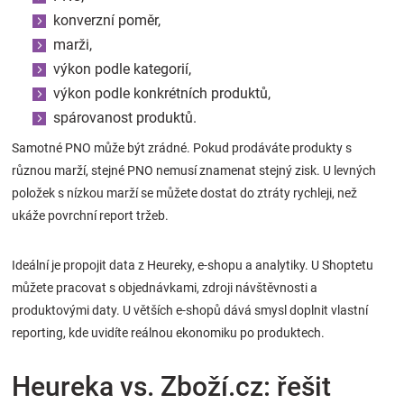
konverzní poměr,
marži,
výkon podle kategorií,
výkon podle konkrétních produktů,
spárovanost produktů.
Samotné PNO může být zrádné. Pokud prodáváte produkty s
různou marží, stejné PNO nemusí znamenat stejný zisk. U levných
položek s nízkou marží se můžete dostat do ztráty rychleji, než
ukáže povrchní report tržeb.
Ideální je propojit data z Heureky, e-shopu a analytiky. U Shoptetu
můžete pracovat s objednávkami, zdroji návštěvnosti a
produktovými daty. U větších e-shopů dává smysl doplnit vlastní
reporting, kde uvidíte reálnou ekonomiku po produktech.
Heureka vs. Zboží.cz: řešit