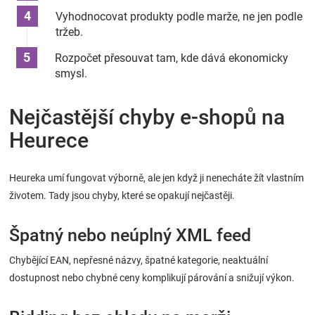
Vyhodnocovat produkty podle marže, ne jen podle
tržeb.
Rozpočet přesouvat tam, kde dává ekonomicky
smysl.
Nejčastější chyby e-shopů na
Heurece
Heureka umí fungovat výborně, ale jen když ji nenecháte žít vlastním
životem. Tady jsou chyby, které se opakují nejčastěji.
Špatný nebo neúplný XML feed
Chybějící EAN, nepřesné názvy, špatné kategorie, neaktuální
dostupnost nebo chybné ceny komplikují párování a snižují výkon.