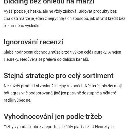
Bidding bez ohledu na marži
Vyšší pozice je hezká, ale ne vždy zisková. Bidovat produkty bez
znalosti marže je jeden z nejrychlejších způsobů, jak utratit kredit bez
rozumného výsledku.
Ignorování recenzí
Slabé hodnocení obchodu může brzdit výkon celé Heureky. A nejen
Heureky. Nedůvěra se přelévá do dalších kanálů.
Stejná strategie pro celý sortiment
Ne každý produkt si zaslouží stejný rozpočet. Některé položky mají
být agresivně podporované, jiné jen pasivně dostupné a některé
raději vůbec ne.
Vyhodnocování jen podle tržeb
Tržby vypadají dobře v reportu, ale účty platí zisk. U Heureky je