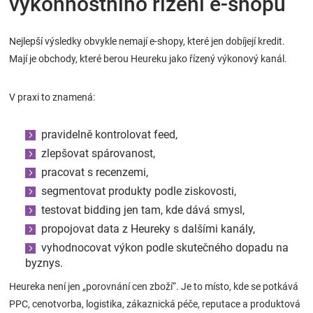
výkonnostního řízení e-shopu
Nejlepší výsledky obvykle nemají e-shopy, které jen dobíjejí kredit.
Mají je obchody, které berou Heureku jako řízený výkonový kanál.
V praxi to znamená:
pravidelně kontrolovat feed,
zlepšovat spárovanost,
pracovat s recenzemi,
segmentovat produkty podle ziskovosti,
testovat bidding jen tam, kde dává smysl,
propojovat data z Heureky s dalšími kanály,
vyhodnocovat výkon podle skutečného dopadu na
byznys.
Heureka není jen „porovnání cen zboží“. Je to místo, kde se potkává
PPC, cenotvorba, logistika, zákaznická péče, reputace a produktová