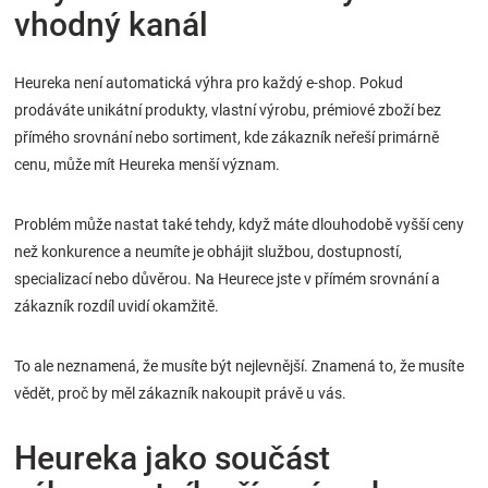
vhodný kanál
Heureka není automatická výhra pro každý e-shop. Pokud
prodáváte unikátní produkty, vlastní výrobu, prémiové zboží bez
přímého srovnání nebo sortiment, kde zákazník neřeší primárně
cenu, může mít Heureka menší význam.
Problém může nastat také tehdy, když máte dlouhodobě vyšší ceny
než konkurence a neumíte je obhájit službou, dostupností,
specializací nebo důvěrou. Na Heurece jste v přímém srovnání a
zákazník rozdíl uvidí okamžitě.
To ale neznamená, že musíte být nejlevnější. Znamená to, že musíte
vědět, proč by měl zákazník nakoupit právě u vás.
Heureka jako součást