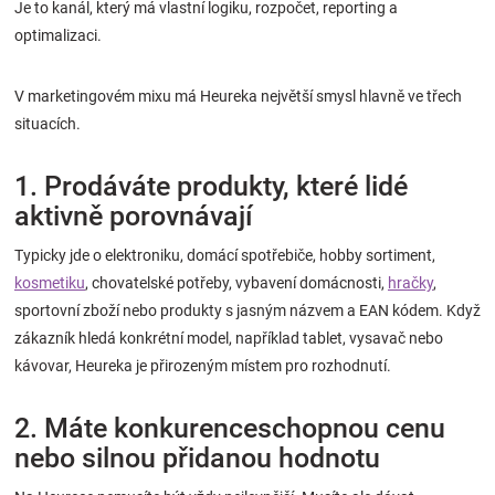
Je to kanál, který má vlastní logiku, rozpočet, reporting a
optimalizaci.
V marketingovém mixu má Heureka největší smysl hlavně ve třech
situacích.
1. Prodáváte produkty, které lidé
aktivně porovnávají
Typicky jde o elektroniku, domácí spotřebiče, hobby sortiment,
kosmetiku
, chovatelské potřeby, vybavení domácnosti,
hračky
,
sportovní zboží nebo produkty s jasným názvem a EAN kódem. Když
zákazník hledá konkrétní model, například tablet, vysavač nebo
kávovar, Heureka je přirozeným místem pro rozhodnutí.
2. Máte konkurenceschopnou cenu
nebo silnou přidanou hodnotu