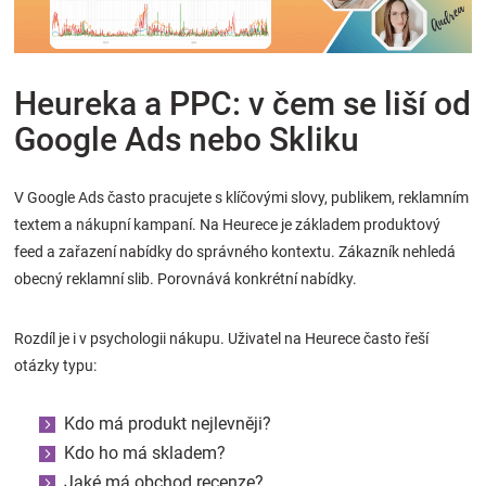
Heureka a PPC: v čem se liší od
Google Ads nebo Skliku
V Google Ads často pracujete s klíčovými slovy, publikem, reklamním
textem a nákupní kampaní. Na Heurece je základem produktový
feed a zařazení nabídky do správného kontextu. Zákazník nehledá
obecný reklamní slib. Porovnává konkrétní nabídky.
Rozdíl je i v psychologii nákupu. Uživatel na Heurece často řeší
otázky typu:
Kdo má produkt nejlevněji?
Kdo ho má skladem?
Jaké má obchod recenze?