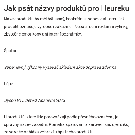
Jak psát názvy produktů pro Heureku
Název produktu by měl být jasný, konkrétní a odpovídat tomu, jak
produkt označuje výrobce i zákazníci. Nepatří sem reklamní výkřiky,
zbytečné emotikony ani interní poznámky.
Špatně:
Super levný výkonný vysavač skladem akce doprava zdarma
Lépe:
Dyson V15 Detect Absolute 2023
U produktů, které lidé porovnávají podle přesného označení, je
správný název zásadní. Pomáhá spárování a zároveň snižuje riziko,
že se vaše nabídka zobrazí u špatného produktu.