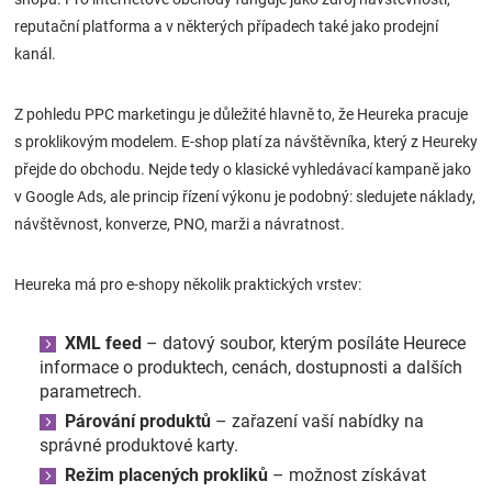
reputační platforma a v některých případech také jako prodejní
kanál.
Z pohledu PPC marketingu je důležité hlavně to, že Heureka pracuje
s proklikovým modelem. E-shop platí za návštěvníka, který z Heureky
přejde do obchodu. Nejde tedy o klasické vyhledávací kampaně jako
v Google Ads, ale princip řízení výkonu je podobný: sledujete náklady,
návštěvnost, konverze, PNO, marži a návratnost.
Heureka má pro e-shopy několik praktických vrstev:
XML feed
– datový soubor, kterým posíláte Heurece
informace o produktech, cenách, dostupnosti a dalších
parametrech.
Párování produktů
– zařazení vaší nabídky na
správné produktové karty.
Režim placených prokliků
– možnost získávat