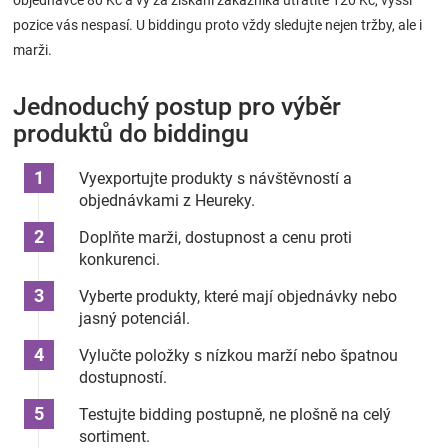
objednávce 80 Kč a vy za získání zákazníka utratíte 120 Kč, vyšší
pozice vás nespasí. U biddingu proto vždy sledujte nejen tržby, ale i
marži.
Jednoduchý postup pro výběr
produktů do biddingu
Vyexportujte produkty s návštěvností a
objednávkami z Heureky.
Doplňte marži, dostupnost a cenu proti
konkurenci.
Vyberte produkty, které mají objednávky nebo
jasný potenciál.
Vylučte položky s nízkou marží nebo špatnou
dostupností.
Testujte bidding postupně, ne plošně na celý
sortiment.