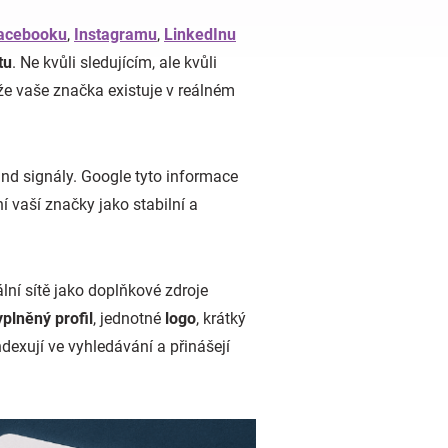
acebooku
,
Instagramu
,
LinkedInu
tu
. Ne kvůli sledujícím, ale kvůli
 že vaše značka existuje v reálném
nd signály. Google tyto informace
 vaší značky jako stabilní a
ální sítě jako doplňkové zdroje
yplněný profil
, jednotné
logo
, krátký
dexují ve vyhledávání a přinášejí