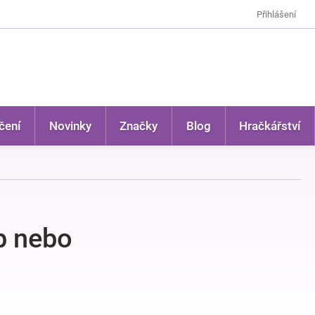
Přihlášení
čení
Novinky
Značky
Blog
Hračkářství
op nebo