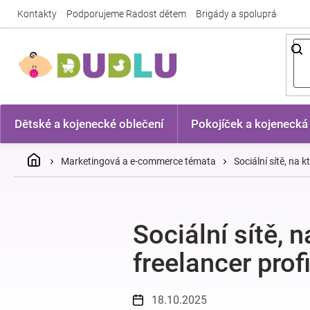
Přejít
Kontakty
Podporujeme Radost dětem
Brigády a spolupráce
Nej
na
obsah
Dětské a kojenecké oblečení
Pokojíček a kojenecká
Domů
Marketingová a e-commerce témata
Sociální sítě, na 
Sociální sítě, 
freelancer profi
18.10.2025