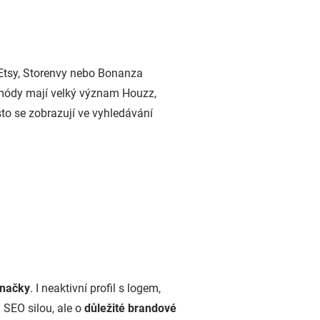
. Etsy, Storenvy nebo Bonanza
a módy mají velký význam Houzz,
to se zobrazují ve vyhledávání
 značky
. I neaktivní profil s logem,
SEO silou, ale o
důležité brandové