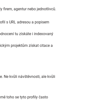
y firem, agentur nebo jednotlivců.
rofil s URL adresou a popisem
odnocení tu získáte i indexovaný
ckým projektům získat citace a
. Ne kvůli návštěvnosti, ale kvůli
ě toho se tyto profily často