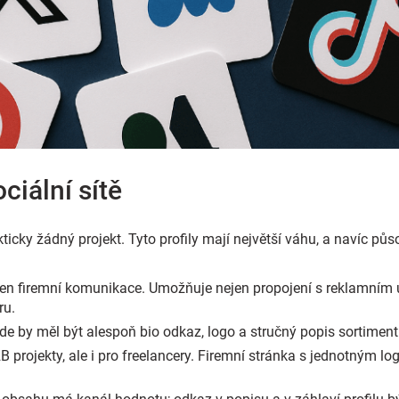
ociální sítě
ticky žádný projekt. Tyto profily mají největší váhu, a navíc pů
n firemní komunikace. Umožňuje nejen propojení s reklamním úč
ru.
 kde by měl být alespoň bio odkaz, logo a stručný popis sortimen
B projekty, ale i pro freelancery. Firemní stránka s jednotným 