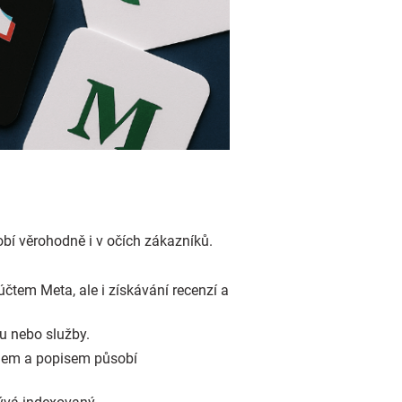
sobí věrohodně i v očích zákazníků.
tem Meta, ale i získávání recenzí a
tu nebo služby.
logem a popisem působí