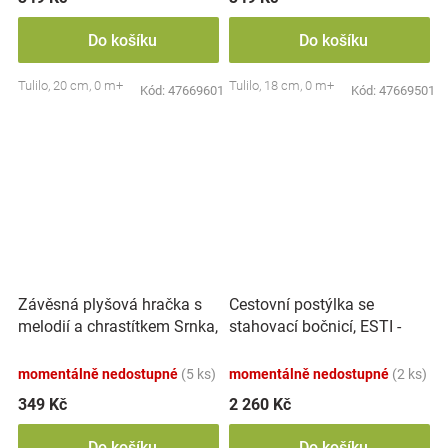
Do košíku
Do košíku
Tulilo, 20 cm, 0 m+
Tulilo, 18 cm, 0 m+
Kód:
47669601
Kód:
47669501
Závěsná plyšová hračka s
Cestovní postýlka se
melodií a chrastítkem Srnka,
stahovací bočnicí, ESTI -
18 cm - béžová
černá
momentálně nedostupné
(5 ks)
momentálně nedostupné
(2 ks)
349 Kč
2 260 Kč
Do košíku
Do košíku