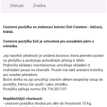
Diskuze
Značka
Cestovní postýlka se stahovací bočnicí Esti Caretero - béžová,
hnědá.
Cestovní postýlka Esti je vytvořená pro usnadnění péče o
miminka.
Její největší předností je snížená bočnice, která přemění postel
na přistýlku a poskytuje pohodlnější přístup k dítěti.
Praktický skládací mechanismus umožňuje skládání či
rozkládání pouze na okamžik. Postel má také aretační kolečka
pro snadné přenášení.
Boční dvířka na zip umožňují starším dětem bezpečný vstup do
postýlky, kterou lze využít i jako ohrádku.
Postýlka splňuje normu EN 716:2017-07.
Nejdůležitější vlastnosti:
- cestovní postýlka vhodná pro děti do hmotnosti 15 kg,