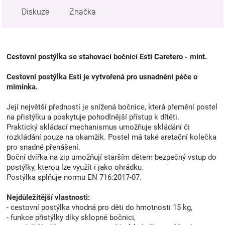
Diskuze
Značka
Cestovní postýlka se stahovací bočnicí Esti Caretero - mint.
Cestovní postýlka Esti je vytvořená pro usnadnění péče o
miminka.
Její největší předností je snížená bočnice, která přemění postel
na přistýlku a poskytuje pohodlnější přístup k dítěti.
Praktický skládací mechanismus umožňuje skládání či
rozkládání pouze na okamžik. Postel má také aretační kolečka
pro snadné přenášení.
Boční dvířka na zip umožňují starším dětem bezpečný vstup do
postýlky, kterou lze využít i jako ohrádku.
Postýlka splňuje normu EN 716:2017-07.
Nejdůležitější vlastnosti:
- cestovní postýlka vhodná pro děti do hmotnosti 15 kg,
- funkce přistýlky díky sklopné bočnici,