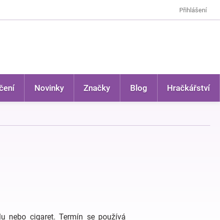
Přihlášení
čení
Novinky
Značky
Blog
Hračkářství
olu nebo cigaret. Termín se používá