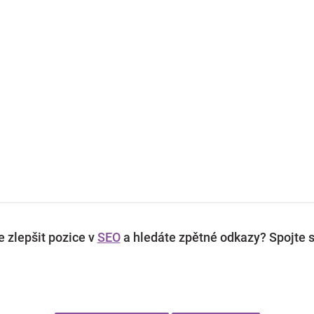
 zlepšit pozice v
SEO
a hledáte zpětné odkazy? Spojte s