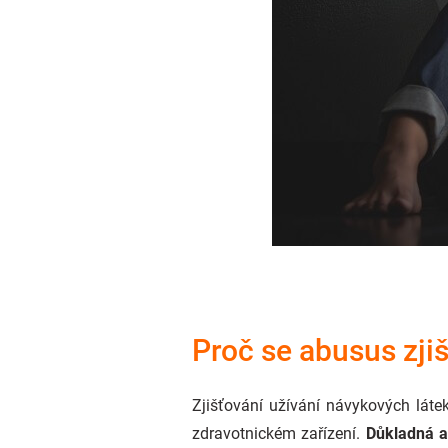
Proč se abusus zji
Zjišťování užívání návykových láte
zdravotnickém zařízení.
Důkladná 