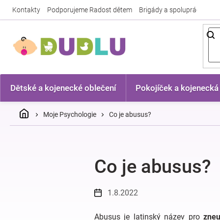
Přejít
Kontakty
Podporujeme Radost dětem
Brigády a spolupráce
Nej
na
obsah
Dětské a kojenecké oblečení
Pokojíček a kojenecká
Domů
Moje Psychologie
Co je abusus?
Co je abusus?
1.8.2022
Abusus je latinský název pro
zneu