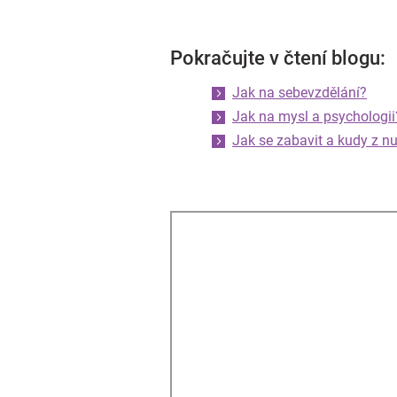
Pokračujte v čtení blogu:
Jak na sebevzdělání?
Jak na mysl a psychologii
Jak se zabavit a kudy z n