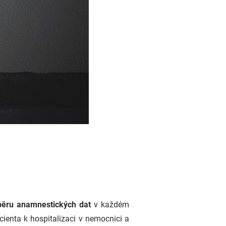
ěru anamnestických dat
v každém
cienta k hospitalizaci v nemocnici a