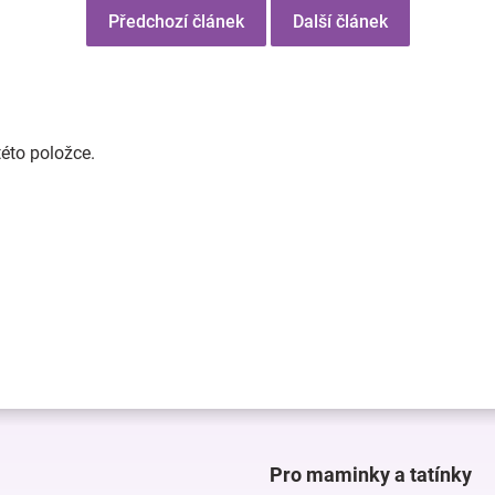
Předchozí článek
Další článek
této položce.
Pro maminky a tatínky