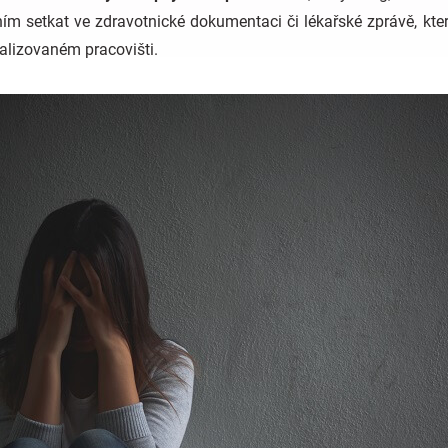
ním setkat ve zdravotnické dokumentaci či lékařské zprávě, kte
alizovaném pracovišti.