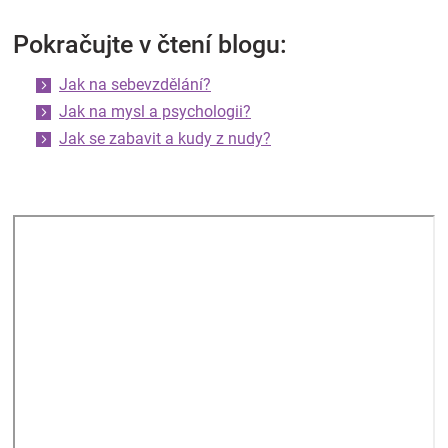
Pokračujte v čtení blogu:
Jak na sebevzdělání?
Jak na mysl a psychologii?
Jak se zabavit a kudy z nudy?