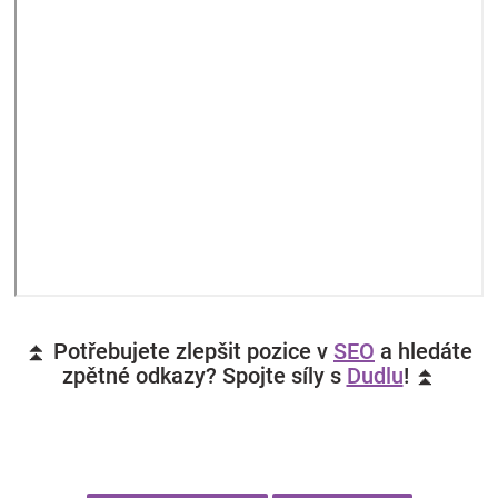
⏫ Potřebujete zlepšit pozice v
SEO
a hledáte
zpětné odkazy? Spojte síly s
Dudlu
! ⏫