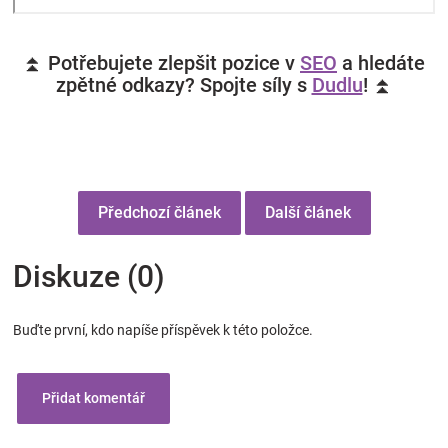
⏫ Potřebujete zlepšit pozice v
SEO
a hledáte
zpětné odkazy? Spojte síly s
Dudlu
! ⏫
Předchozí článek
Další článek
Diskuze (0)
Buďte první, kdo napíše příspěvek k této položce.
Přidat komentář