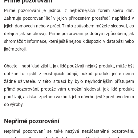
Přímé pozorování
Přímé pozorování je jednou z nejběžnějších forem sběru dat.
Zahrnuje pozorování lidí v jejich přirozeném prostředí, například v
jejich domovech nebo v práci. Tímto způsobem můžete sledovat, co
dělají a jak se chovají. Přímé pozorování je dobrým způsobem, jak
shromáždit informace, které ještě nejsou k dispozici v databázi nebo
jiném zdroji.
Chcete-li například zjistit, jak lidé používají nějaký produkt, může být
obtížné to zjistit z existujících údajů, pokud produkt ještě nemá
žádné uživatele. V této situaci by bylo nejvhodnějším přístupem
přímé pozorování, protože vám umožní sledovat, jak lidé produkt
používají, a získat zpětnou vazbu k jeho návrhu ještě před uvedením
do výroby.
Nepřímé pozorování
Nepřímé pozorování se také nazývá nezúčastněné pozorování,