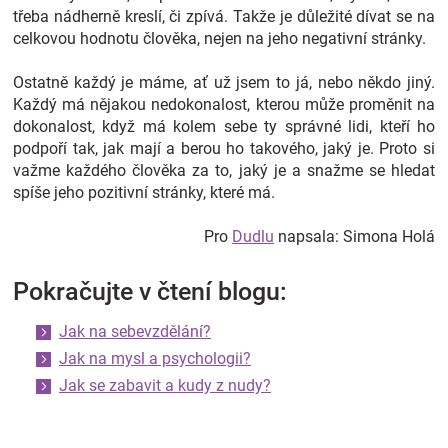
třeba nádherně kreslí, či zpívá. Takže je důležité dívat se na
celkovou hodnotu člověka, nejen na jeho negativní stránky.
Ostatně každý je máme, ať už jsem to já, nebo někdo jiný.
Každý má nějakou nedokonalost, kterou může proměnit na
dokonalost, když má kolem sebe ty správné lidi, kteří ho
podpoří tak, jak mají a berou ho takového, jaký je. Proto si
važme každého člověka za to, jaký je a snažme se hledat
spíše jeho pozitivní stránky, které má.
Pro
Dudlu
napsala: Simona Holá
Pokračujte v čtení blogu:
Jak na sebevzdělání?
Jak na mysl a psychologii?
Jak se zabavit a kudy z nudy?