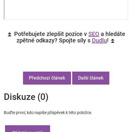
⏫ Potřebujete zlepšit pozice v
SEO
a hledáte
zpětné odkazy? Spojte síly s
Dudlu
! ⏫
Předchozí článek
Další článek
Diskuze (0)
Buďte první, kdo napíše příspěvek k této položce.