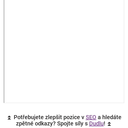
⏫ Potřebujete zlepšit pozice v
SEO
a hledáte
zpětné odkazy? Spojte síly s
Dudlu
! ⏫