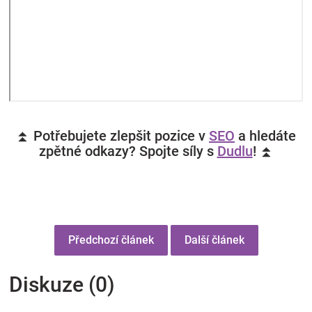
⏫ Potřebujete zlepšit pozice v
SEO
a hledáte
zpětné odkazy? Spojte síly s
Dudlu
! ⏫
Předchozí článek
Další článek
Diskuze (0)