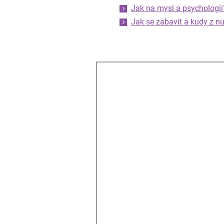
Jak na mysl a psychologii
Jak se zabavit a kudy z n