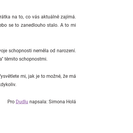
rátka na to, co vás aktuálně zajímá.
nebo se to zanedlouho stalo. A to mi
Svoje schopnosti neměla od narození.
ala" těmito schopnostmi.
Vysvětlete mi, jak je to možné, že má
dykoliv.
Pro
Dudlu
napsala: Simona Holá