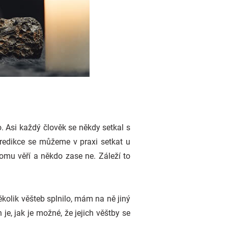
 Asi každý člověk se někdy setkal s
redikce se můžeme v praxi setkat u
tomu věří a někdo zase ne. Záleží to
ěkolik věšteb splnilo, mám na ně jiný
e, jak je možné, že jejich věštby se