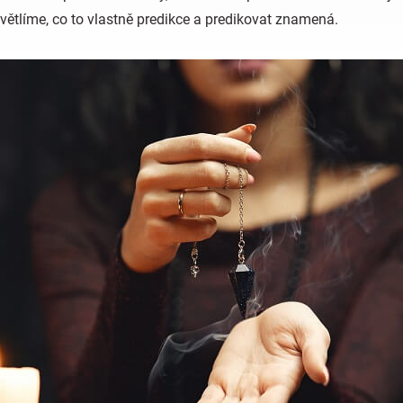
větlíme, co to vlastně predikce a predikovat znamená.