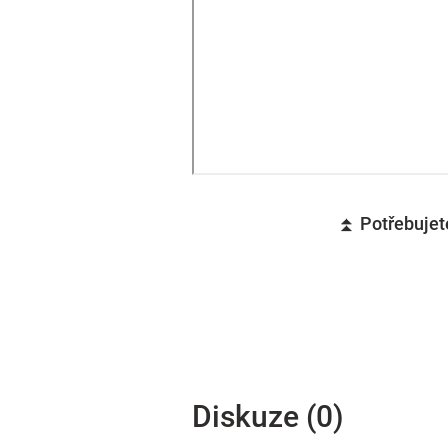
⏫ Potřebujete
Diskuze (0)