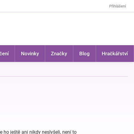
Přihlášení
čení
Novinky
Značky
Blog
Hračkářství
 ho ještě ani nikdy neslyšeli, není to