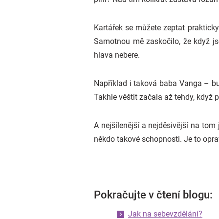
Kartářek se můžete zeptat prakticky 
Samotnou mě zaskočilo, že když jsem
hlava nebere.
Například i taková baba Vanga – bul
Takhle věštit začala až tehdy, když p
A nejšílenější a nejděsivější na tom
někdo takové schopnosti. Je to opra
Pokračujte v čtení blogu:
Jak na sebevzdělání?