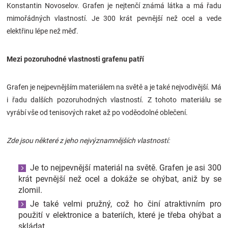
Konstantin Novoselov. Grafen je nejtenčí známá látka a má řadu
Značky
mimořádných vlastností. Je 300 krát pevnější než ocel a vede
elektřinu lépe než měď.
Blog
Mezi pozoruhodné vlastnosti grafenu patří
Hračkářství
Grafen je nejpevnějším materiálem na světě a je také nejvodivější. Má
Přihlášení
i řadu dalších pozoruhodných vlastností. Z tohoto materiálu se
vyrábí vše od tenisových raket až po voděodolné oblečení.
Zde jsou některé z jeho nejvýznamnějších vlastností:
Je to nejpevnější materiál na světě. Grafen je asi 300
krát pevnější než ocel a dokáže se ohýbat, aniž by se
zlomil.
Je také velmi pružný, což ho činí atraktivním pro
použití v elektronice a bateriích, které je třeba ohýbat a
skládat.