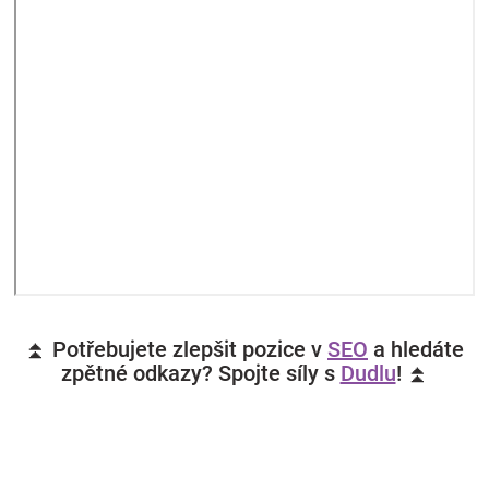
⏫ Potřebujete zlepšit pozice v
SEO
a hledáte
zpětné odkazy? Spojte síly s
Dudlu
! ⏫