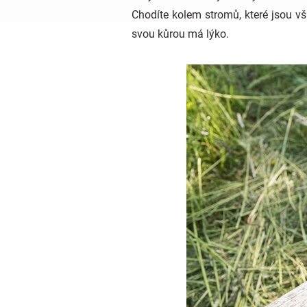
Chodíte kolem stromů, které jsou vš
svou kůrou má lýko.