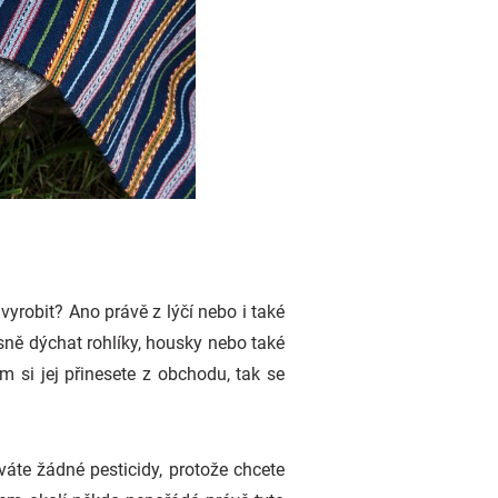
vyrobit? Ano právě z lýčí nebo i také
sně dýchat rohlíky, housky nebo také
m si jej přinesete z obchodu, tak se
áte žádné pesticidy, protože chcete