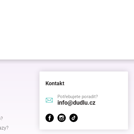
Kontakt
Potřebujete poradit?
info@dudlu.cz
p?
azy?