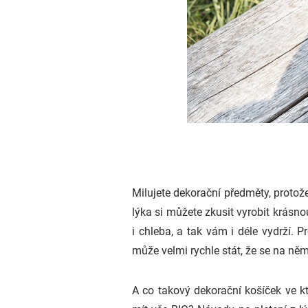
Milujete dekorační předměty, protože
lýka si můžete zkusit vyrobit krásn
i chleba, a tak vám i déle vydrží. 
může velmi rychle stát, že se na něm
A co takový dekorační košíček ve k