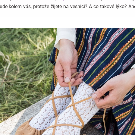
ude kolem vás, protože žijete na vesnici? A co takové lýko? A