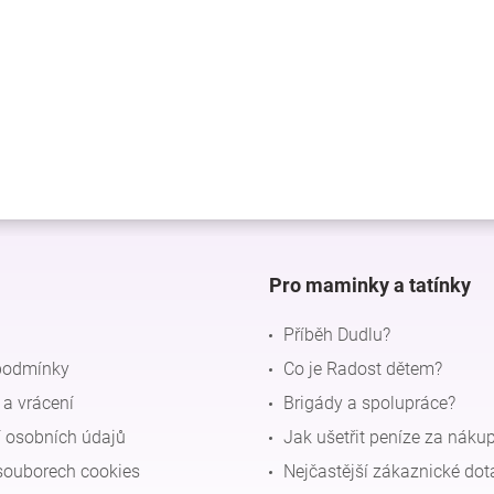
Pro maminky a tatínky
Příběh Dudlu?
podmínky
Co je Radost dětem?
a vrácení
Brigády a spolupráce?
 osobních údajů
Jak ušetřit peníze za náku
souborech cookies
Nejčastější zákaznické dot