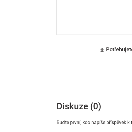
⏫ Potřebujete
Diskuze (0)
Buďte první, kdo napíše příspěvek k 