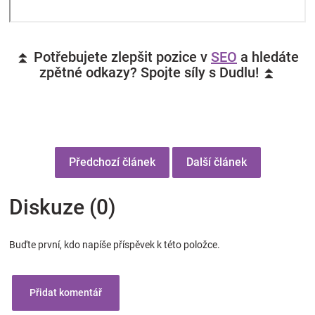
⏫ Potřebujete zlepšit pozice v
SEO
a hledáte
zpětné odkazy? Spojte síly s Dudlu! ⏫
Předchozí článek
Další článek
Diskuze (0)
Buďte první, kdo napíše příspěvek k této položce.
Přidat komentář