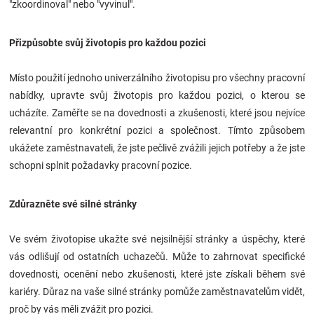
"zkoordinoval" nebo "vyvinul".
Přizpůsobte svůj životopis pro každou pozici
Místo použití jednoho univerzálního životopisu pro všechny pracovní
nabídky, upravte svůj životopis pro každou pozici, o kterou se
ucházíte. Zaměřte se na dovednosti a zkušenosti, které jsou nejvíce
relevantní pro konkrétní pozici a společnost. Tímto způsobem
ukážete zaměstnavateli, že jste pečlivě zvážili jejich potřeby a že jste
schopni splnit požadavky pracovní pozice.
Zdůrazněte své silné stránky
Ve svém životopise ukažte své nejsilnější stránky a úspěchy, které
vás odlišují od ostatních uchazečů. Může to zahrnovat specifické
dovednosti, ocenění nebo zkušenosti, které jste získali během své
kariéry. Důraz na vaše silné stránky pomůže zaměstnavatelům vidět,
proč by vás měli zvážit pro pozici.