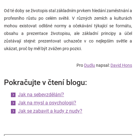
Od té doby se životopis stal základním prvkem hledání zaměstnání a
profesního růstu po celém světě. V různých zemích a kulturách
mohou existovat odlišné normy a očekávání týkající se formátu,
obsahu a prezentace životopisu, ale základní principy a účel
zůstávají stejné: prezentovat uchazeče v co nejlepším světle a
ukázat, proč by měl být zvážen pro pozici.
Pro
Dudlu
napsal:
David Hons
Pokračujte v čtení blogu:
Jak na sebevzdělání?
Jak na mysl a psychologii?
Jak se zabavit a kudy z nudy?