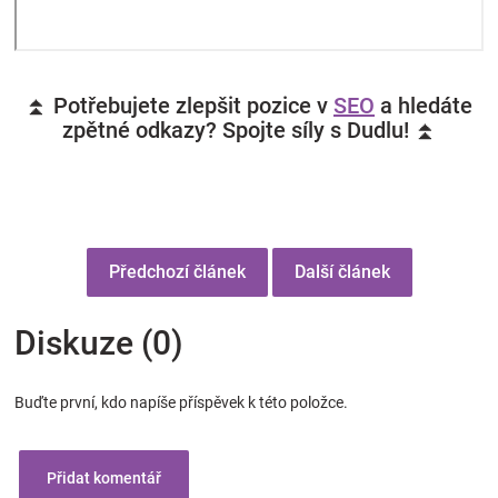
⏫ Potřebujete zlepšit pozice v
SEO
a hledáte
zpětné odkazy? Spojte síly s Dudlu! ⏫
Předchozí článek
Další článek
Diskuze (0)
Buďte první, kdo napíše příspěvek k této položce.
Přidat komentář