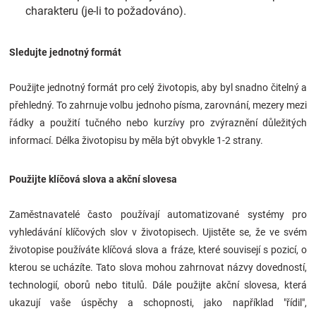
charakteru (je-li to požadováno).
Sledujte jednotný formát
Použijte jednotný formát pro celý životopis, aby byl snadno čitelný a
přehledný. To zahrnuje volbu jednoho písma, zarovnání, mezery mezi
řádky a použití tučného nebo kurzívy pro zvýraznění důležitých
informací. Délka životopisu by měla být obvykle 1-2 strany.
Použijte klíčová slova a akční slovesa
Zaměstnavatelé často používají automatizované systémy pro
vyhledávání klíčových slov v životopisech. Ujistěte se, že ve svém
životopise používáte klíčová slova a fráze, které souvisejí s pozicí, o
kterou se ucházíte. Tato slova mohou zahrnovat názvy dovedností,
technologií, oborů nebo titulů. Dále použijte akční slovesa, která
ukazují vaše úspěchy a schopnosti, jako například "řídil",