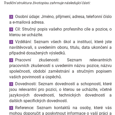
Tradiční struktura životopisu zahrnuje následující části:
Značky
Osobní údaje: Jméno, příjmení, adresa, telefonní číslo
Blog
a e-mailová adresa.
Cíl: Stručný popis vašeho profesního cíle a pozice, o
Hračkářství
kterou se ucházíte.
Vzdělání: Seznam všech škol a institucí, které jste
Přihlášení
navštěvovali, s uvedením oboru, titulu, data ukončení a
případně dosažených výsledků.
Pracovní zkušenosti: Seznam relevantních
pracovních zkušeností s uvedením názvu pozice, názvu
společnosti, období zaměstnání a stručným popisem
vašich povinností a úspěchů.
Dovednosti: Seznam dovedností a schopností, které
jsou relevantní pro pozici, o kterou se ucházíte, včetně
jazykových dovedností, technických dovedností a
dalších specifických dovedností.
Reference: Seznam kontaktů na osoby, které vás
mohou doporučit a poskytnout informace o vaší práci a