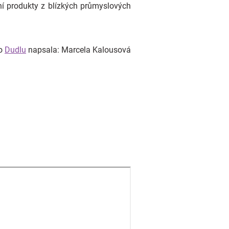
í produkty z blízkých průmyslových
o
Dudlu
napsala: Marcela Kalousová