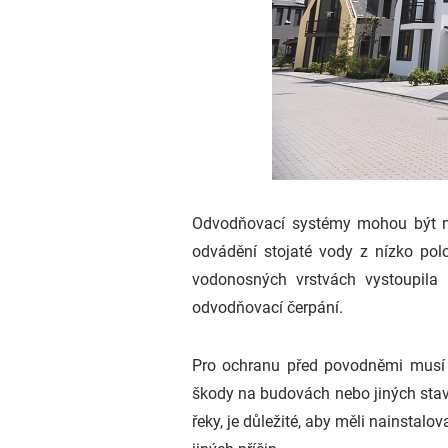
Odvodňovací systémy mohou být na
odvádění stojaté vody z nízko pol
vodonosných vrstvách vystoupila
odvodňovací čerpání.
Pro ochranu před povodněmi musí 
škody na budovách nebo jiných stavbá
řeky, je důležité, aby měli nainstal