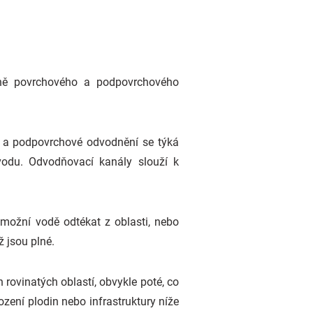
tně povrchového a podpovrchového
ě, a podpovrchové odvodnění se týká
odu. Odvodňovací kanály slouží k
možní vodě odtékat z oblasti, nebo
 jsou plné.
rovinatých oblastí, obvykle poté, co
ození plodin nebo infrastruktury níže