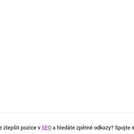
 zlepšit pozice v
SEO
a hledáte zpětné odkazy? Spojte s