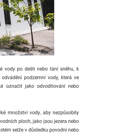
 vody po dešti nebo tání sněhu, k
k odvádění podzemní vody, která ve
ké označit jako odvodňování nebo
ké množství vody, aby nezpůsobily
 vodních ploch, jako jsou jezera nebo
 systém selže v důsledku povodní nebo