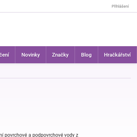
Přihlášení
čení
Novinky
Značky
Blog
Hračkářství
ění povrchové a podpovrchové vody z