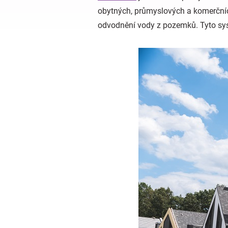
obytných, průmyslových a komerčníc
odvodnění vody z pozemků. Tyto sys