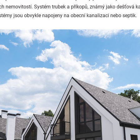
h nemovitostí. Systém trubek a příkopů, známý jako dešťová k
témy jsou obvykle napojeny na obecní kanalizaci nebo septik.