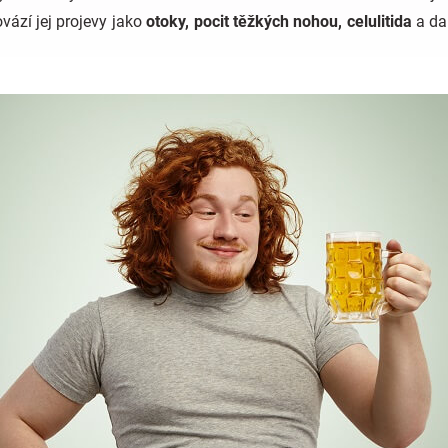
ází jej projevy jako
otoky, pocit těžkých nohou, celulitida
a da