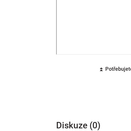
⏫ Potřebujete
Diskuze (0)