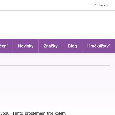
Přihlášení
čení
Novinky
Značky
Blog
Hračkářství
e vodu. Tímto problémem trpí kolem