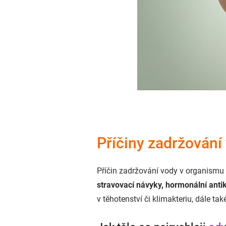
Příčiny zadržování 
Příčin zadržování vody v organismu 
stravovací návyky, hormonální ant
v těhotenství či klimakteriu, dále ta