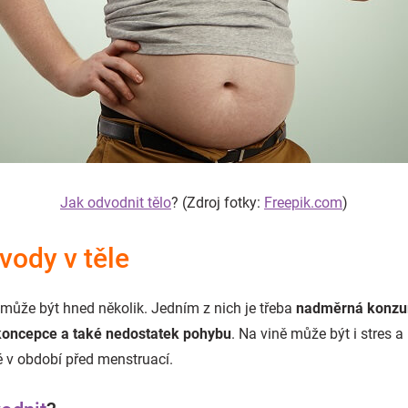
Jak odvodnit tělo
? (Zdroj fotky:
Freepik.com
)
vody v těle
může být hned několik. Jedním z nich je třeba
nadměrná konzum
ikoncepce a také nedostatek pohybu
. Na vině může být i stres
ké v období před menstruací.