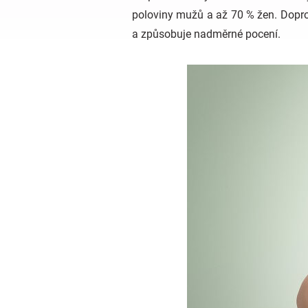
poloviny mužů a až 70 % žen. Doprov
a způsobuje nadměrné pocení.