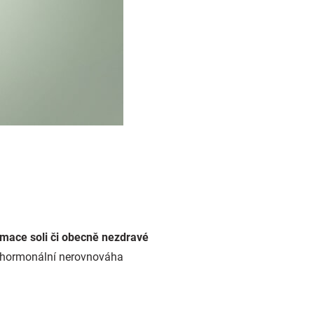
ace soli či obecně nezdravé
 a hormonální nerovnováha