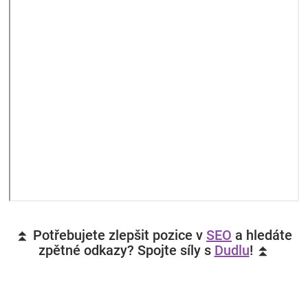
⏫ Potřebujete zlepšit pozice v
SEO
a hledáte
zpětné odkazy? Spojte síly s
Dudlu
! ⏫