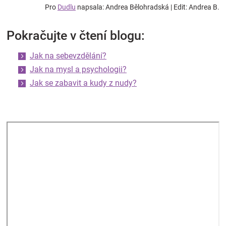
Pro
Dudlu
napsala: Andrea Bělohradská | Edit: Andrea B.
Pokračujte v čtení blogu:
Jak na sebevzdělání?
Jak na mysl a psychologii?
Jak se zabavit a kudy z nudy?