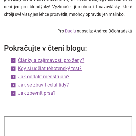
není jen pro blondýnky! Vyzkoušet ji mohou i tmavovlásky, které
chtějí své vlasy jen lehce prosvětlit, mnohdy opravdu jen malinko.
Pro
Dudlu
napsala: Andrea Bělohradská
Pokračujte v čtení blogu:
Články a zajímavosti pro ženy?
Kdy si udělat těhotenský test?
Jak oddálit menstruaci?
Jak se zbavit celulitidy?
Jak zpevnit prsa?