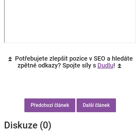
⏫ Potřebujete zlepšit pozice v SEO a hledáte
zpětné odkazy? Spojte síly s
Dudlu
! ⏫
Předchozí článek
Další článek
Diskuze (0)