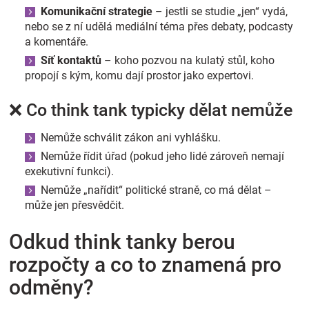
Komunikační strategie
– jestli se studie „jen“ vydá,
nebo se z ní udělá mediální téma přes debaty, podcasty
a komentáře.
Síť kontaktů
– koho pozvou na kulatý stůl, koho
propojí s kým, komu dají prostor jako expertovi.
❌ Co think tank typicky dělat nemůže
Nemůže schválit zákon ani vyhlášku.
Nemůže řídit úřad (pokud jeho lidé zároveň nemají
exekutivní funkci).
Nemůže „nařídit“ politické straně, co má dělat –
může jen přesvědčit.
Odkud think tanky berou
rozpočty a co to znamená pro
odměny?