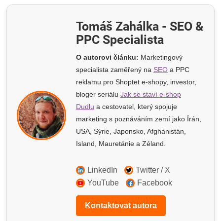
Tomáš Zahálka - SEO &
PPC Specialista
O autorovi článku:
Marketingový
specialista zaměřený na
SEO
a PPC
reklamu pro Shoptet e-shopy
, investor,
bloger seriálu
Jak se staví e-shop
Dudlu
a cestovatel, který spojuje
marketing s poznáváním zemí jako Írán,
USA, Sýrie, Japonsko, Afghánistán,
Island, Mauretánie a Zéland.
LinkedIn
Twitter / X
YouTube
Facebook
Kontaktovat autora