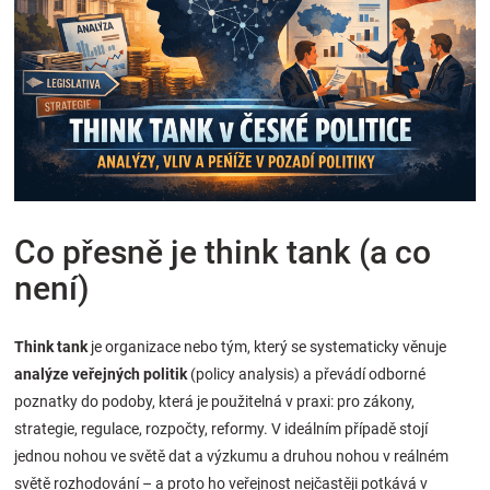
Značky
Blog
Hračkářství
Přihlášení
Co přesně je think tank (a co
není)
Think tank
je organizace nebo tým, který se systematicky věnuje
analýze veřejných politik
(policy analysis) a převádí odborné
poznatky do podoby, která je použitelná v praxi: pro zákony,
strategie, regulace, rozpočty, reformy. V ideálním případě stojí
jednou nohou ve světě dat a výzkumu a druhou nohou v reálném
světě rozhodování – a proto ho veřejnost nejčastěji potkává v