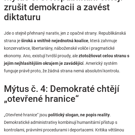
zrušit demokracii a zavést
diktaturu
Jde o stejně přehnaný narativ, jen z opačné strany. Republikánská
strana je
široká a vnitřně nejednotná koalice
, která zahrnuje
konzervativce, libertariány, náboženské voliče i pragmatické
ekonomy. Ano, existují tvrdší proudy, ale
ztotožňovat celou stranu s
jejím nejhlasitějším okrajem je zavádějící
. Americký systém
funguje právě proto, že žádná strana nemá absolutní kontrolu.
Mýtus č. 4: Demokraté chtějí
„otevřené hranice“
„Otevřené hranice“ jsou
politický slogan, ne popis reality
.
Demokratické administrativy kombinují humanitární přístup s
kontrolami, právními procedurami i deportacemi. Kritika většinou