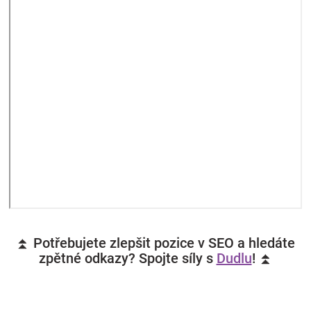
⏫ Potřebujete zlepšit pozice v SEO a hledáte
zpětné odkazy? Spojte síly s
Dudlu
! ⏫