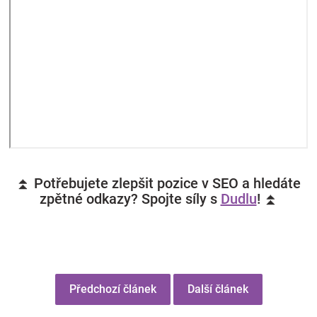
⏫ Potřebujete zlepšit pozice v SEO a hledáte
zpětné odkazy? Spojte síly s
Dudlu
! ⏫
Předchozí článek
Další článek