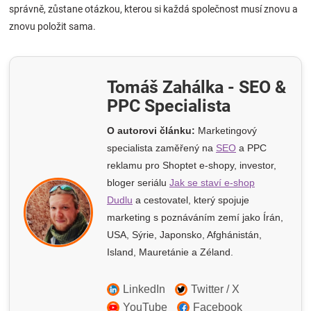
správně, zůstane otázkou, kterou si každá společnost musí znovu a
znovu položit sama.
Tomáš Zahálka - SEO &
PPC Specialista
O autorovi článku:
Marketingový
specialista zaměřený na
SEO
a PPC
reklamu pro Shoptet e-shopy
, investor,
bloger seriálu
Jak se staví e-shop
Dudlu
a cestovatel, který spojuje
marketing s poznáváním zemí jako Írán,
USA, Sýrie, Japonsko, Afghánistán,
Island, Mauretánie a Zéland.
LinkedIn
Twitter / X
YouTube
Facebook