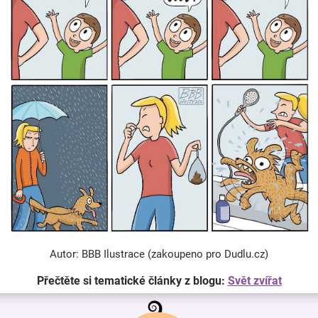
Autor: BBB Ilustrace (zakoupeno pro Dudlu.cz)
Přečtěte si tematické články z blogu:
Svět zvířat
Z
á