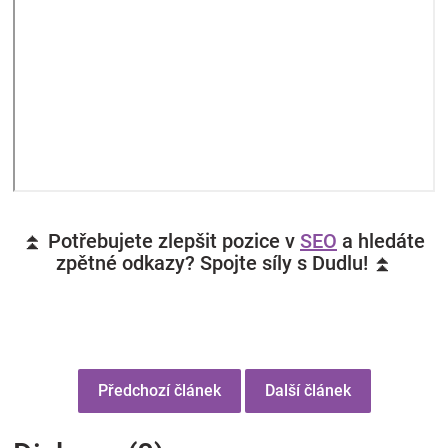
⏫ Potřebujete zlepšit pozice v
SEO
a hledáte
zpětné odkazy? Spojte síly s Dudlu! ⏫
Předchozí článek
Další článek