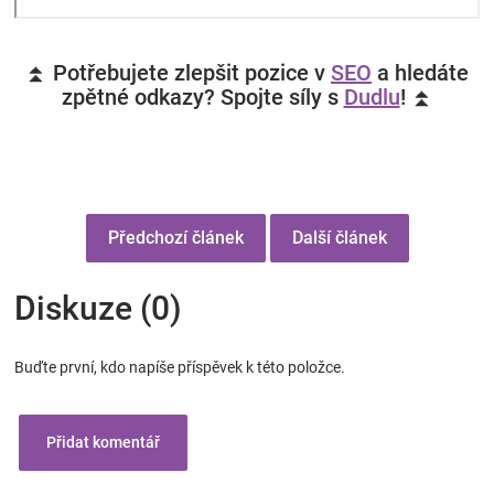
⏫ Potřebujete zlepšit pozice v
SEO
a hledáte
zpětné odkazy? Spojte síly s
Dudlu
! ⏫
Předchozí článek
Další článek
Diskuze (0)
Buďte první, kdo napíše příspěvek k této položce.
Přidat komentář