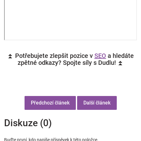
⏫ Potřebujete zlepšit pozice v
SEO
a hledáte
zpětné odkazy? Spojte síly s Dudlu! ⏫
Předchozí článek
Další článek
Diskuze (0)
Buďte první, kdo napíše příspěvek k této položce.