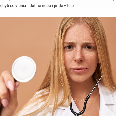
hytí se v břišní dutině nebo i jinde v těle.