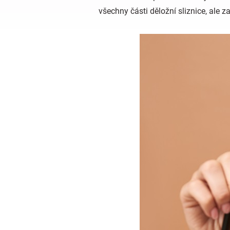
všechny části děložní sliznice, ale zac