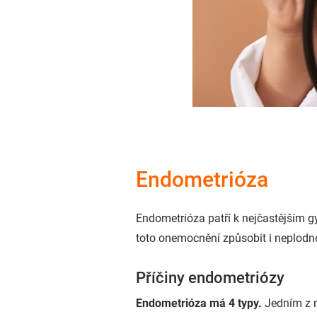
Endometrióza
Endometrióza patří k nejčastějším 
toto onemocnění způsobit i neplodn
Příčiny endometriózy
Endometrióza má 4 typy.
Jedním z n