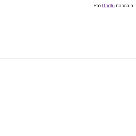
Pro
Dudlu
napsala: 
?