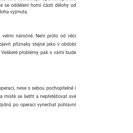
de se oddělení horní části dělohy od
ěloha vyjmuta.
 velmi náročné. Není proto od věci
jevit příznaky stejné jako v období
. Veškeré problémy pak s vámi bude
peraci, nese s sebou pochopitelně i
na místě se šetřit a nepřetěžovat své
 týdnů po operaci vynechat pohlavní