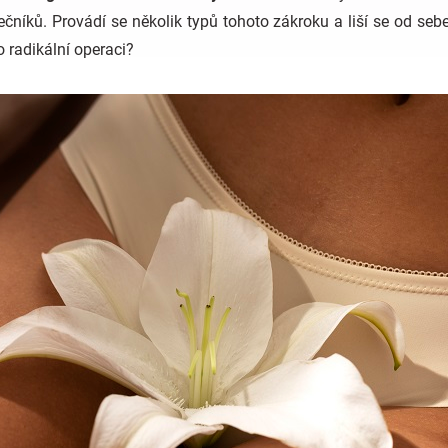
čníků. Provádí se několik typů tohoto zákroku a liší se od se
 radikální operaci?