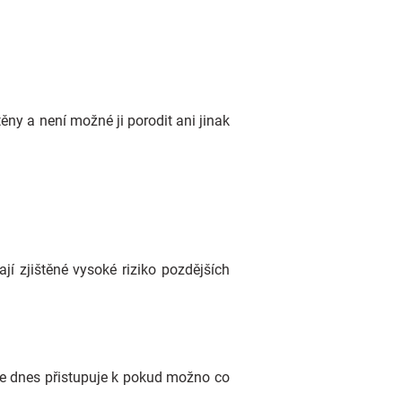
těny a není možné ji porodit ani jinak
jí zjištěné vysoké riziko pozdějších
 se dnes přistupuje k pokud možno co