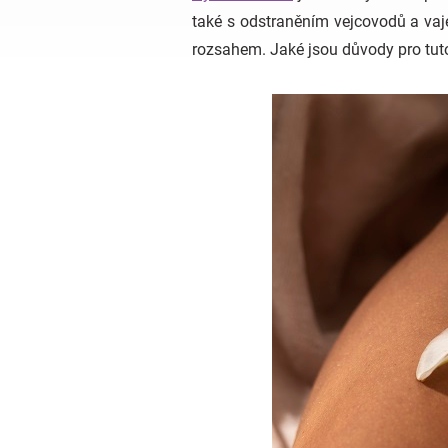
také s odstraněním vejcovodů a vaje
rozsahem. Jaké jsou důvody pro tuto