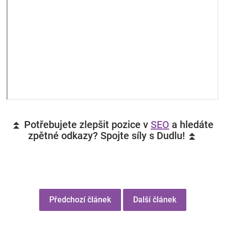
⏫ Potřebujete zlepšit pozice v
SEO
a hledáte
zpětné odkazy? Spojte síly s Dudlu! ⏫
Předchozí článek
Další článek