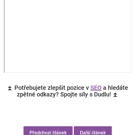
⏫ Potřebujete zlepšit pozice v
SEO
a hledáte
zpětné odkazy? Spojte síly s Dudlu! ⏫
Předchozí článek
Další článek