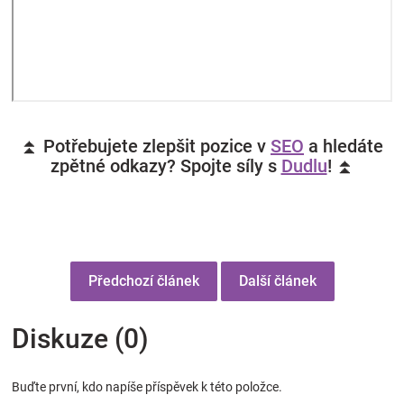
⏫ Potřebujete zlepšit pozice v
SEO
a hledáte
zpětné odkazy? Spojte síly s
Dudlu
! ⏫
Předchozí článek
Další článek
Diskuze (0)
Buďte první, kdo napíše příspěvek k této položce.