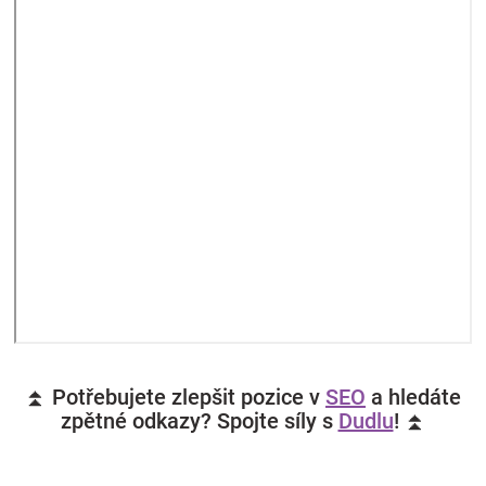
⏫ Potřebujete zlepšit pozice v
SEO
a hledáte
zpětné odkazy? Spojte síly s
Dudlu
! ⏫