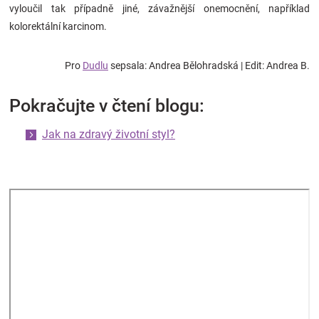
vyloučil tak případně jiné, závažnější onemocnění, například
kolorektální karcinom.
Pro
Dudlu
sepsala: Andrea Bělohradská | Edit: Andrea B.
Pokračujte v čtení blogu:
Jak na zdravý životní styl?