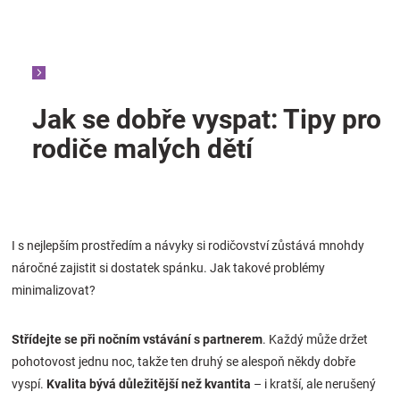
Jak se dobře vyspat: Tipy pro
rodiče malých dětí
I s nejlepším prostředím a návyky si rodičovství zůstává mnohdy
náročné zajistit si dostatek spánku. Jak takové problémy
minimalizovat?
Střídejte se při nočním vstávání s partnerem
. Každý může držet
pohotovost jednu noc, takže ten druhý se alespoň někdy dobře
vyspí.
Kvalita bývá důležitější než kvantita
– i kratší, ale nerušený