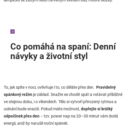
Co pomáhá na spaní: Denní
návyky a životní styl
To, jak spíte v noci, ovlivňuje i to, co děláte přes den.
Pravidelný
spánkový režim
je základ. Snažte se chodit spát a vstávat přibližně
ve stejnou dobu, i o víkendech. Tělo si vytvoří přirozený rytmus a
usínání bude snazší. Pokud máte možnost,
dopřejte si krátký
odpočinek přes den
– tzv. power nap na 20–30 minut vám dodá
energii, aniž by narušil noční spánek.