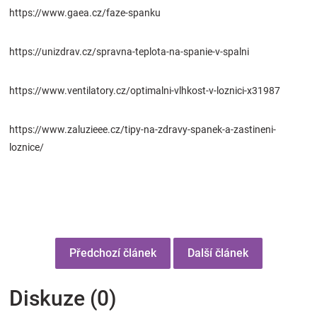
https://www.gaea.cz/faze-spanku
https://unizdrav.cz/spravna-teplota-na-spanie-v-spalni
https://www.ventilatory.cz/optimalni-vlhkost-v-loznici-x31987
https://www.zaluzieee.cz/tipy-na-zdravy-spanek-a-zastineni-
loznice/
Předchozí článek
Další článek
Diskuze (0)