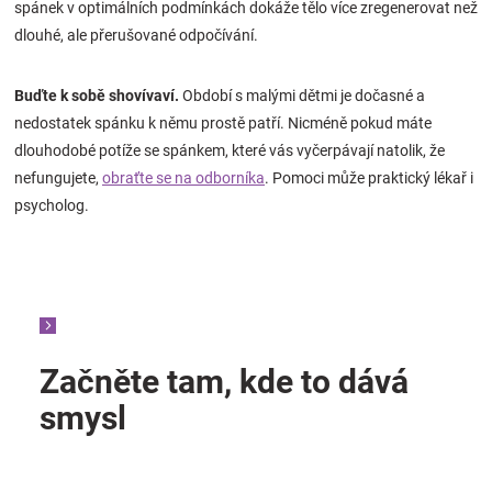
spánek v optimálních podmínkách dokáže tělo více zregenerovat než
dlouhé, ale přerušované odpočívání.
Buďte k sobě shovívaví.
Období s malými dětmi je dočasné a
nedostatek spánku k němu prostě patří. Nicméně pokud máte
dlouhodobé potíže se spánkem, které vás vyčerpávají natolik, že
nefungujete,
obraťte se na odborníka
. Pomoci může praktický lékař i
psycholog.
Začněte tam, kde to dává
smysl