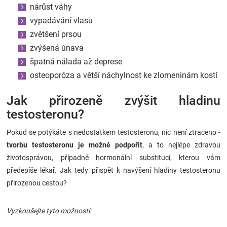
nárůst váhy
vypadávání vlasů
zvětšení prsou
zvýšená únava
špatná nálada až deprese
osteoporóza a větší náchylnost ke zlomeninám kostí
Jak přirozeně zvýšit hladinu
testosteronu?
Pokud se potýkáte s nedostatkem testosteronu, nic není ztraceno -
tvorbu testosteronu je možné podpořit
, a to nejlépe zdravou
životosprávou, případně hormonální substitucí, kterou vám
předepíše lékař. Jak tedy přispět k navýšení hladiny testosteronu
přirozenou cestou?
Vyzkoušejte tyto možnosti: