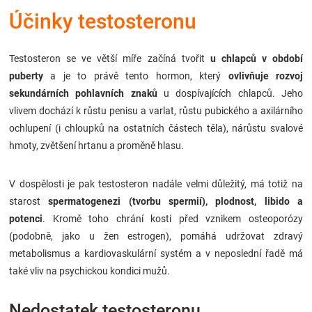
Značky
Účinky testosteronu
Blog
Testosteron se ve větší míře začíná tvořit
u chlapců v období
puberty
a je to právě tento hormon, který
ovlivňuje rozvoj
Hračkářství
sekundárních pohlavních znaků
u dospívajících chlapců. Jeho
vlivem dochází k růstu penisu a varlat, růstu pubického a axilárního
Přihlášení
ochlupení (i chloupků na ostatních částech těla), nárůstu svalové
hmoty, zvětšení hrtanu a proměně hlasu.
V dospělosti je pak testosteron nadále velmi důležitý, má totiž na
starost
spermatogenezi (tvorbu spermií), plodnost, libido a
potenci
. Kromě toho chrání kosti před vznikem osteoporózy
(podobně, jako u žen estrogen), pomáhá udržovat zdravý
metabolismus a kardiovaskulární systém a v neposlední řadě má
také vliv na psychickou kondici mužů.
Nedostatek testosteronu