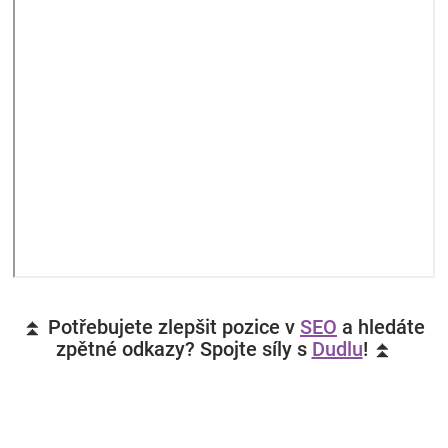
⏫ Potřebujete zlepšit pozice v
SEO
a hledáte
zpětné odkazy? Spojte síly s
Dudlu
! ⏫