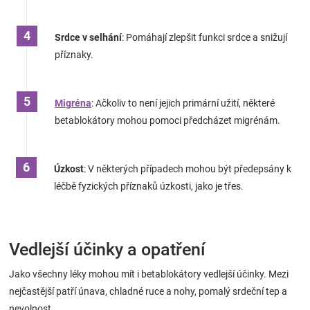
Srdce v selhání
: Pomáhají zlepšit funkci srdce a snižují
příznaky.
Migréna
: Ačkoliv to není jejich primární užití, některé
betablokátory mohou pomoci předcházet migrénám.
Úzkost
: V některých případech mohou být předepsány k
léčbě fyzických příznaků úzkosti, jako je třes.
Vedlejší účinky a opatření
Jako všechny léky mohou mít i betablokátory vedlejší účinky. Mezi
nejčastější patří únava, chladné ruce a nohy, pomalý srdeční tep a
nevolnost.