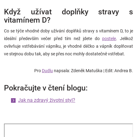
Když užívat doplňky stravy s
vitamínem D?
Co se týče vhodné doby užívání doplňků stravy s vitamínem D, to je
ideální
především večer před tím než jdete do
postele
. Jelikož
ovlivňuje vstřebávání vápníku, je vhodné déčko a vápník doplňovat
ve stejnou dobu tak, aby se přes noc mohly dostatečně vstřebat.
Pro
Dudlu
napsala: Zdeněk Matuška | Edit: Andrea B.
Pokračujte v čtení blogu:
Jak na zdravý životní styl?