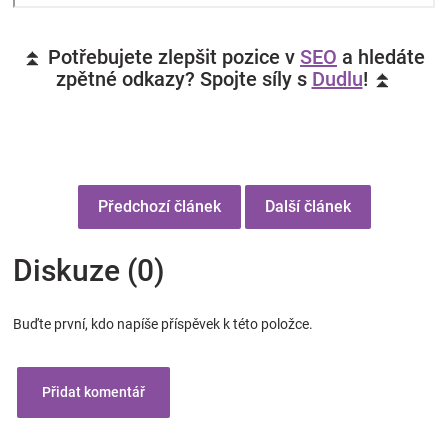
⏫ Potřebujete zlepšit pozice v
SEO
a hledáte
zpětné odkazy? Spojte síly s
Dudlu
! ⏫
Předchozí článek
Další článek
Diskuze (0)
Buďte první, kdo napíše příspěvek k této položce.
Přidat komentář