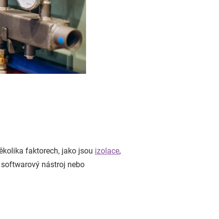
ěkolika faktorech, jako jsou
izolace
,
á softwarový nástroj nebo