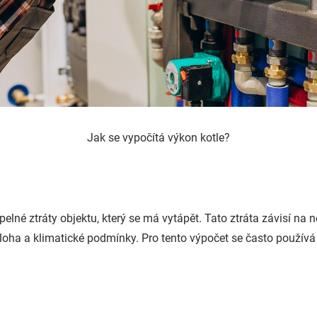
Jak se vypočítá výkon kotle?
elné ztráty objektu, který se má vytápět. Tato ztráta závisí na n
poloha a klimatické podmínky. Pro tento výpočet se často použív