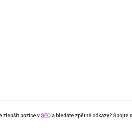
 zlepšit pozice v
SEO
a hledáte zpětné odkazy? Spojte s