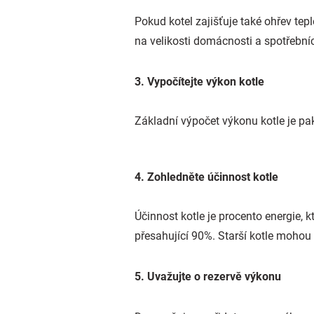
Pokud kotel zajišťuje také ohřev tep
na velikosti domácnosti a spotřební
3. Vypočítejte výkon kotle
Základní výpočet výkonu kotle je pak
4. Zohledněte účinnost kotle
Účinnost kotle je procento energie, 
přesahující 90%. Starší kotle mohou m
5. Uvažujte o rezervě výkonu