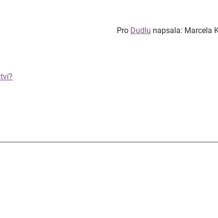
Pro
Dudlu
napsala: Marcela K
tví?