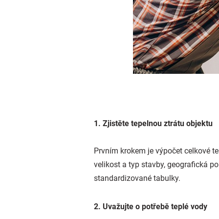
1. Zjistěte tepelnou ztrátu objektu
Prvním krokem je výpočet celkové tep
velikost a typ stavby, geografická 
standardizované tabulky.
2. Uvažujte o potřebě teplé vody