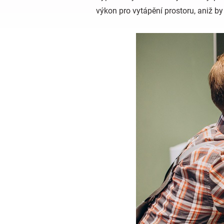
výkon pro vytápění prostoru, aniž b