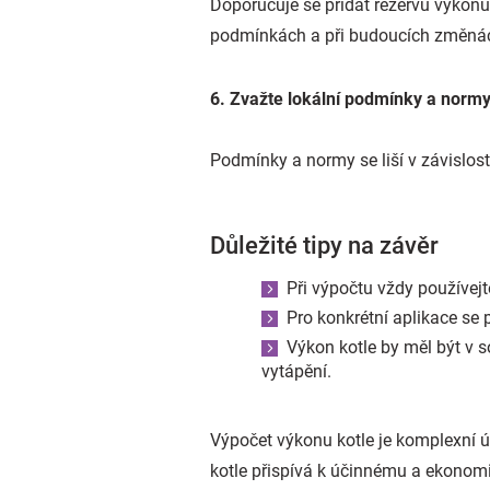
Doporučuje se přidat rezervu výkonu
podmínkách a při budoucích změnách
6. Zvažte lokální podmínky a norm
Podmínky a normy se liší v závislos
Důležité tipy na závěr
Při výpočtu vždy používejt
Pro konkrétní aplikace se 
Výkon kotle by měl být v 
vytápění.
Výpočet výkonu kotle je komplexní 
kotle přispívá k účinnému a ekonomi