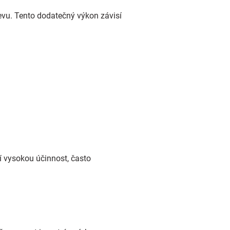
řevu. Tento dodatečný výkon závisí
jí vysokou účinnost, často