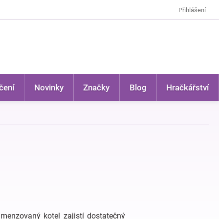
Přihlášení
čení
Novinky
Značky
Blog
Hračkářství
imenzovaný kotel zajistí dostatečný