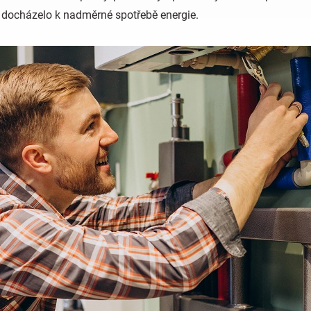
y docházelo k nadměrné spotřebě energie.