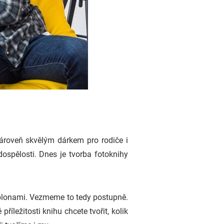
ároveň skvělým dárkem pro rodiče i
ospělosti. Dnes je tvorba fotoknihy
ablonami. Vezmeme to tedy postupně.
říležitosti knihu chcete tvořit, kolik