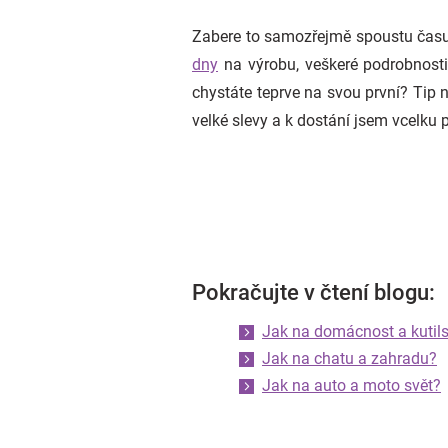
Zabere to samozřejmě spoustu času, 
dny
na výrobu, veškeré podrobnosti
chystáte teprve na svou první? Tip n
velké slevy a k dostání jsem vcelku 
Pokračujte v čtení blogu:
Jak na domácnost a kutils
Jak na chatu a zahradu?
Jak na auto a moto svět?