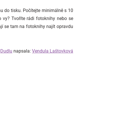
u do tisku. Počítejte minimálně s 10
vy? Tvoříte rádi fotoknihy nebo se
jí se tam na fotoknihy najít opravdu
o
Dudlu
napsala:
Vendula Laštovková