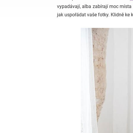
vypadávají, alba zabírají moc místa
jak uspořádat vaše fotky. Klidně ke k