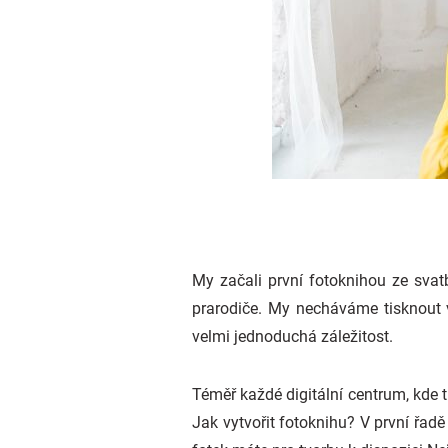
My začali první fotoknihou ze sva
prarodiče. My necháváme tisknout v
velmi jednoduchá záležitost.
Téměř každé digitální centrum, kde 
Jak vytvořit fotoknihu? V první řadě 