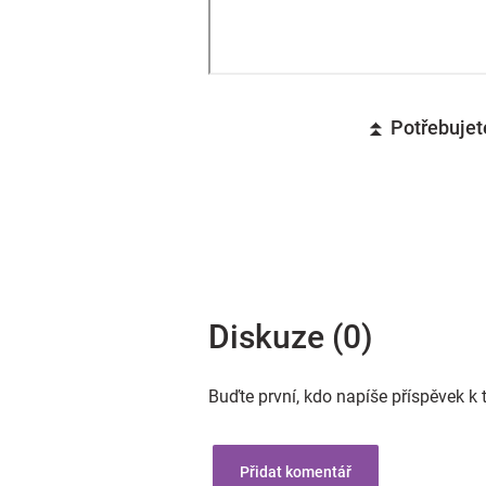
⏫ Potřebujete
Diskuze (0)
Buďte první, kdo napíše příspěvek k 
Přidat komentář