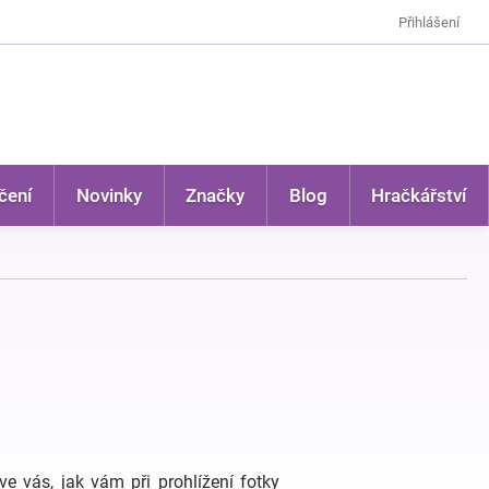
Přihlášení
čení
Novinky
Značky
Blog
Hračkářství
ve vás, jak vám při prohlížení fotky