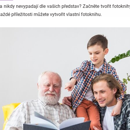
 a nikdy nevypadají dle vašich představ? Začněte tvořit fotokni
aždé příležitosti můžete vytvořit vlastní fotoknihu.