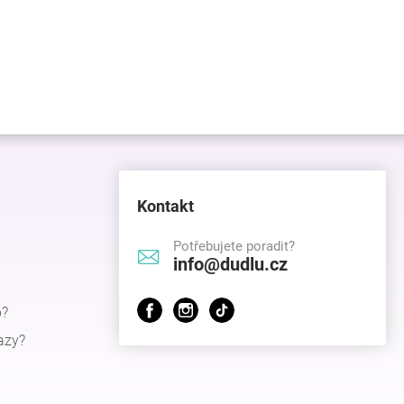
Kontakt
Potřebujete poradit?
info@dudlu.cz
p?
azy?