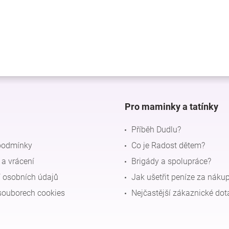
Pro maminky a tatínky
Příběh Dudlu?
podmínky
Co je Radost dětem?
a vrácení
Brigády a spolupráce?
 osobních údajů
Jak ušetřit peníze za náku
souborech cookies
Nejčastější zákaznické dot