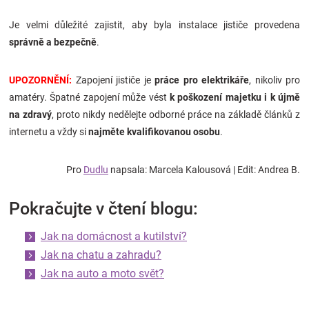
Je velmi důležité zajistit, aby byla instalace jističe provedena
správně a bezpečně
.
UPOZORNĚNÍ:
Zapojení jističe je
práce pro elektrikáře
, nikoliv pro
amatéry. Špatné zapojení může vést
k poškození majetku i k újmě
na zdravý
, proto nikdy nedělejte odborné práce na základě článků z
internetu a vždy si
najměte kvalifikovanou osobu
.
Pro
Dudlu
napsala: Marcela Kalousová | Edit: Andrea B.
Pokračujte v čtení blogu:
Jak na domácnost a kutilství?
Jak na chatu a zahradu?
Jak na auto a moto svět?