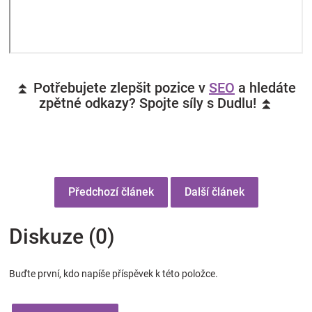
⏫ Potřebujete zlepšit pozice v
SEO
a hledáte
zpětné odkazy? Spojte síly s Dudlu! ⏫
Předchozí článek
Další článek
Diskuze (0)
Buďte první, kdo napíše příspěvek k této položce.