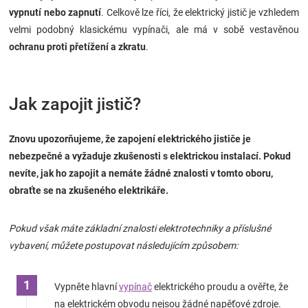
vypnutí nebo zapnutí
. Celkově lze říci, že elektrický jistič je vzhledem
velmi podobný klasickému vypínači, ale má v sobě vestavěnou
ochranu proti přetížení a zkratu
.
Jak zapojit jistič?
Znovu upozorňujeme, že zapojení elektrického jističe je
nebezpečné a vyžaduje zkušenosti s elektrickou instalací. Pokud
nevíte, jak ho zapojit a nemáte žádné znalosti v tomto oboru,
obraťte se na zkušeného elektrikáře.
Pokud však máte základní znalosti elektrotechniky a příslušné
vybavení, můžete postupovat následujícím způsobem:
Vypněte hlavní
vypínač
elektrického proudu a ověřte, že
na elektrickém obvodu nejsou žádné napěťové zdroje.