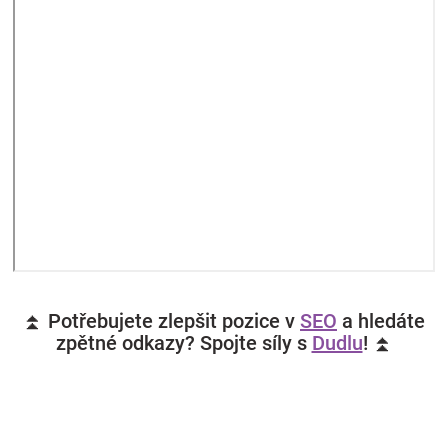
⏫ Potřebujete zlepšit pozice v
SEO
a hledáte
zpětné odkazy? Spojte síly s
Dudlu
! ⏫