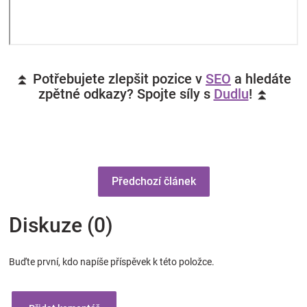
⏫ Potřebujete zlepšit pozice v
SEO
a hledáte
zpětné odkazy? Spojte síly s
Dudlu
! ⏫
Předchozí článek
Diskuze (0)
Buďte první, kdo napíše příspěvek k této položce.