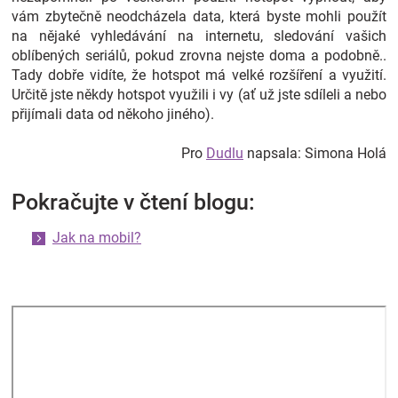
vám zbytečně neodcházela data, která byste mohli použít
na nějaké vyhledávání na internetu, sledování vašich
oblíbených seriálů, pokud zrovna nejste doma a podobně..
Tady dobře vidíte, že hotspot má velké rozšíření a využití.
Určitě jste někdy hotspot využili i vy (ať už jste sdíleli a nebo
přijímali data od někoho jiného).
Pro
Dudlu
napsala: Simona Holá
Pokračujte v čtení blogu:
Jak na mobil?