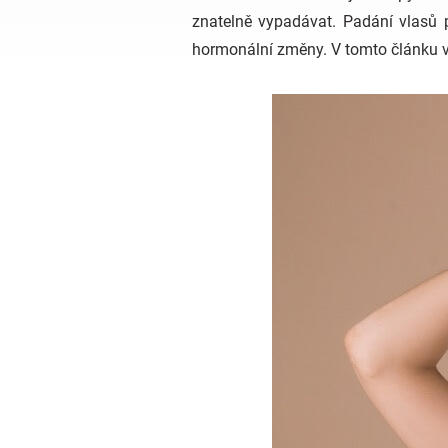
znatelně vypadávat. Padání vlasů 
hormonální změny. V tomto článku vám