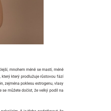
lesklejší, mnohem méně se mastí, méně
který který prodlužuje růstovou fází
n, zejména poklesu estrogenu, vlasy
 se můžete dočíst, že velký podíl na