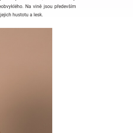
eobvyklého. Na vině jsou především
ejich hustotu a lesk.