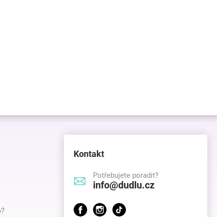
Kontakt
Potřebujete poradit?
info@dudlu.cz
p?