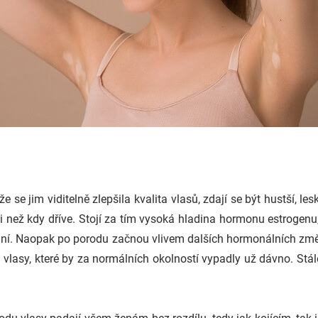
že se jim viditelně zlepšila kvalita vlasů, zdají se být hustší, 
 než kdy dříve. Stojí za tím vysoká hladina hormonu estrogenu, 
vání. Naopak po porodu začnou vlivem dalších hormonálních změ
vlasy, které by za normálních okolností vypadly už dávno. Stále