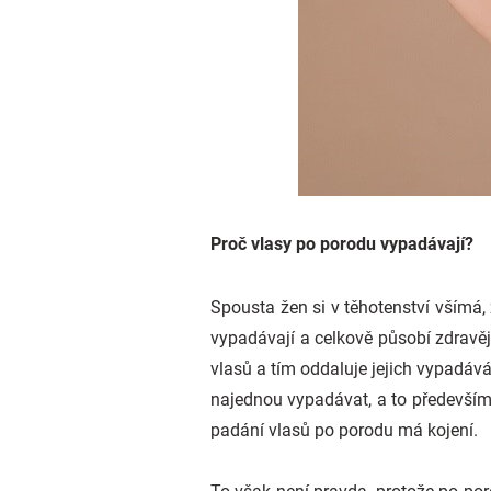
Proč vlasy po porodu vypadávají?
Spousta žen si v těhotenství všímá, 
vypadávají a celkově působí zdravěji
vlasů a tím oddaluje jejich vypadá
najednou vypadávat, a to především 
padání vlasů po porodu má kojení.