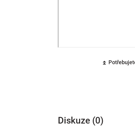
⏫ Potřebujete
Diskuze (0)