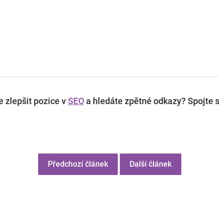
 zlepšit pozice v
SEO
a hledáte zpětné odkazy? Spojte s
Předchozí článek
Další článek