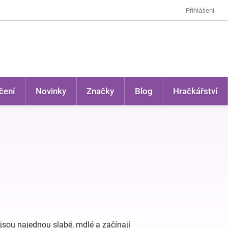
Přihlášení
čení
Novinky
Značky
Blog
Hračkářství
 jsou najednou slabé, mdlé a začínají