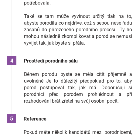
potřebovala.
Také se tam může vyvinout určitý tlak na to,
abyste porodila co nejdříve, což s sebou nese řadu
zásahů do přirozeného porodního procesu. Ty ho
mohou následně zkomplikovat a porod se nemusí
vyvíjet tak, jak byste si přála.
Prostředí porodního sálu
Během porodu byste se měla cítit příjemně a
uvolněně Je to důležitý předpoklad pro to, aby
porod postupoval tak, jak má. Doporučuji si
porodnici před porodem prohlédnout a při
rozhodování brát zřetel na svůj osobní pocit.
Reference
Pokud máte několik kandidátů mezi porodnicemi,