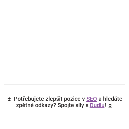
⏫ Potřebujete zlepšit pozice v
SEO
a hledáte
zpětné odkazy? Spojte síly s
Dudlu
! ⏫