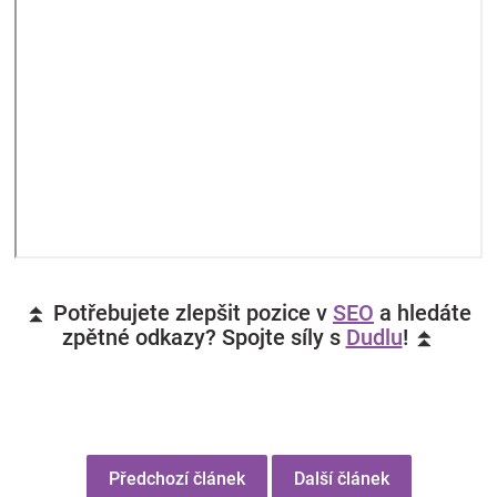
⏫ Potřebujete zlepšit pozice v
SEO
a hledáte
zpětné odkazy? Spojte síly s
Dudlu
! ⏫
Předchozí článek
Další článek