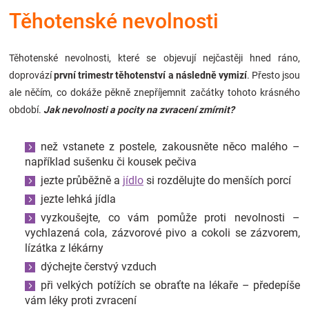
Značky
Těhotenské nevolnosti
Blog
Těhotenské nevolnosti, které se objevují nejčastěji hned ráno,
doprovází
první trimestr těhotenství a následně vymizí
. Přesto jsou
Hračkářství
ale něčím, co dokáže pěkně znepříjemnit začátky tohoto krásného
období.
Jak nevolnosti a pocity na zvracení zmírnit?
Přihlášení
než vstanete z postele, zakousněte něco malého –
například sušenku či kousek pečiva
jezte průběžně a
jídlo
si rozdělujte do menších porcí
jezte lehká jídla
vyzkoušejte, co vám pomůže proti nevolnosti –
vychlazená cola, zázvorové pivo a cokoli se zázvorem,
lízátka z lékárny
dýchejte čerstvý vzduch
při velkých potížích se obraťte na lékaře – předepíše
vám léky proti zvracení