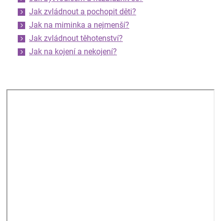
Jak zvládnout a pochopit děti?
Jak na miminka a nejmenší?
Jak zvládnout těhotenství?
Jak na kojení a nekojení?