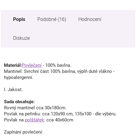
Popis
Podobné (16)
Hodnocení
Diskuze
Materiál:
Povlečení
- 100% bavlna.
Mantinel: Svrchní část 100% bavlna, výplň duté vlákno -
hypoalergenní.
I. Jakost.
Sada obsahuje:
Rovný mantinel cca 30x180cm.
Povlak na peřinku: cca 120x90 cm, 135x100 - dle výběru.
Povlak na
polštářek
: cca 40x60cm.
Zapínání povlečení: