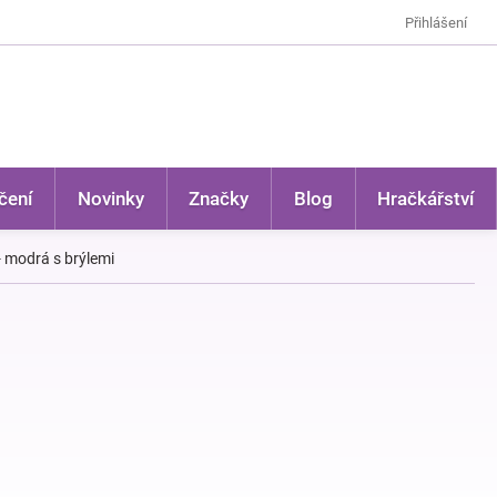
Přihlášení
čení
Novinky
Značky
Blog
Hračkářství
 modrá s brýlemi