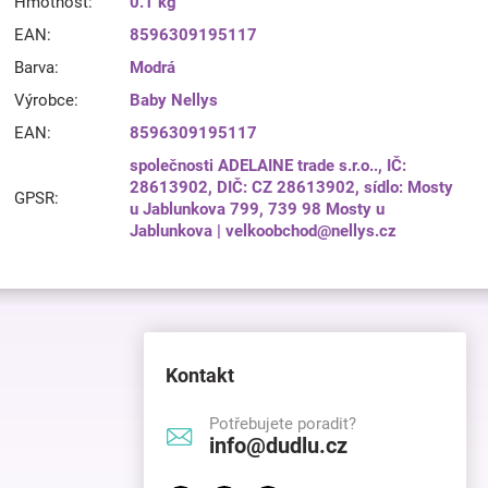
Hmotnost
:
0.1 kg
EAN
:
8596309195117
Barva
:
Modrá
Výrobce
:
Baby Nellys
EAN
:
8596309195117
společnosti ADELAINE trade s.r.o.., IČ:
28613902, DIČ: CZ 28613902, sídlo: Mosty
GPSR
:
u Jablunkova 799, 739 98 Mosty u
Jablunkova | velkoobchod@nellys.cz
Kontakt
Potřebujete poradit?
info@dudlu.cz