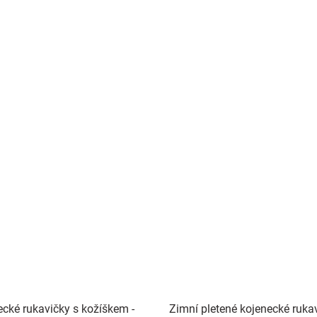
ecké rukavičky s kožíškem -
Zimní pletené kojenecké ruka