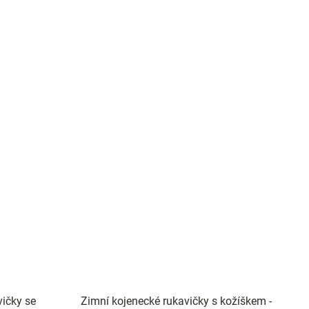
vičky se
Zimní kojenecké rukavičky s kožíškem -