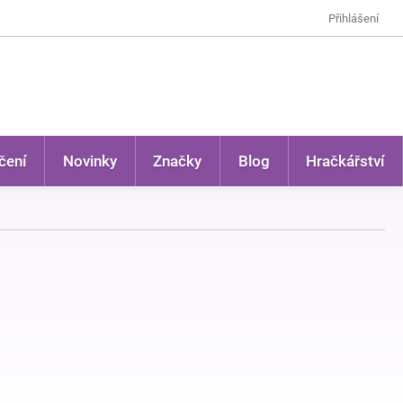
Přihlášení
čení
Novinky
Značky
Blog
Hračkářství