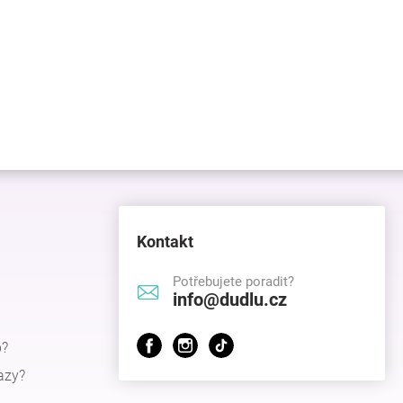
Kontakt
Potřebujete poradit?
info@dudlu.cz
p?
azy?