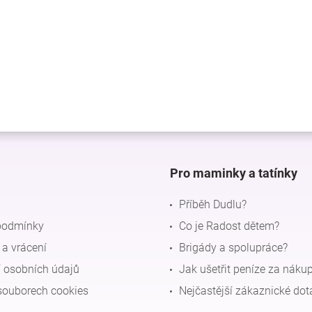
Pro maminky a tatínky
Příběh Dudlu?
podmínky
Co je Radost dětem?
a vrácení
Brigády a spolupráce?
 osobních údajů
Jak ušetřit peníze za náku
souborech cookies
Nejčastější zákaznické dot