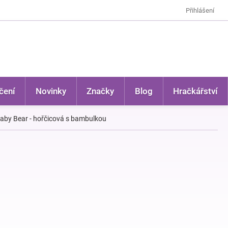
Přihlášení
čení
Novinky
Značky
Blog
Hračkářství
aby Bear - hořčicová s bambulkou