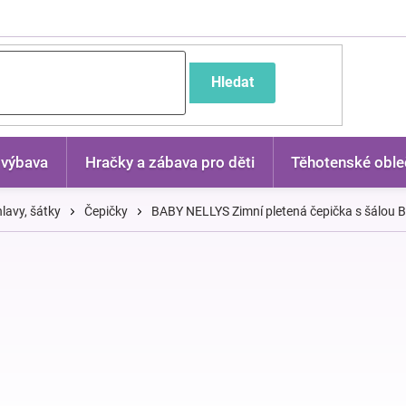
častější dotazy
Hledat
 výbava
Hračky a zábava pro děti
Těhotenské oble
lavy, šátky
Čepičky
BABY NELLYS Zimní pletená čepička s šálou B