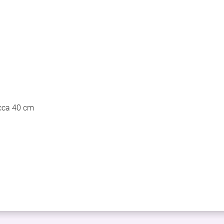
 cca 40 cm