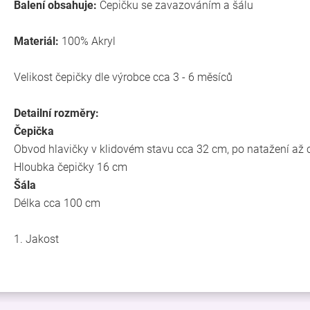
Balení obsahuje:
Čepičku se zavazováním a šálu
Materiál:
100% Akryl
Velikost čepičky dle výrobce cca 3 - 6 měsíců
Detailní rozměry:
Čepička
Obvod hlavičky v klidovém stavu cca 32 cm, po natažení až
Hloubka čepičky 16 cm
Šála
Délka cca 100 cm
1. Jakost
Z